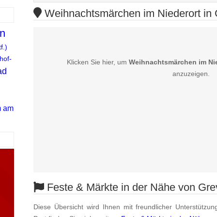
Weihnachtsmärchen im Niederort in G
n
f.)
hof-
Klicken Sie hier, um
Weihnachtsmärchen im Nie
ad
anzuzeigen.
m am
Feste & Märkte in der Nähe von Gr
Diese Übersicht wird Ihnen mit freundlicher Unterstützun