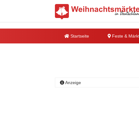
Startseite
Feste & Märk
Anzeige