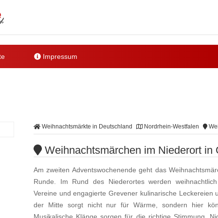
te
Impressum
Weihnachtsmärkte in Deutschland
Nordrhein-Westfalen
Wei
Weihnachtsmärchen im Niederort in
Am zweiten Adventswochenende geht das Weihnachtsmärc
Runde. Im Rund des Niederortes werden weihnachtlich
Vereine und engagierte Grevener kulinarische Leckereien
der Mitte sorgt nicht nur für Wärme, sondern hier kö
Musikalische Klänge sorgen für die richtige Stimmung. Nic