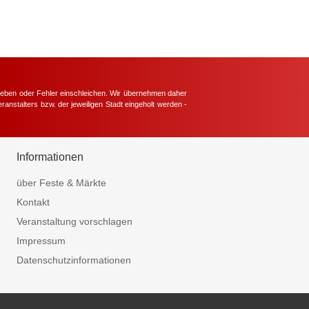
hieben oder Fehler einschleichen. Wir übernehmen daher
ranstalters bzw. der jeweiligen Stadt eingeholt werden -
.
Informationen
über Feste & Märkte
Kontakt
Veranstaltung vorschlagen
Impressum
Datenschutzinformationen