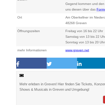
Gegend kommen und den n
uns diesen über das
Form
Ort
Am Oberkellner im Niedero
48268
Greven
Öffnungszeiten
Freitag von 16 bis 22 Uhr
Samstag von 13 bis 22 Uh
Sonntag von 13 bis 20 Uhr
mehr Informationen
www.greven.net
Mehr erleben in Greven! Hier finden Sie Tickets, Konzert
Shows & Musicals in Greven und Umgebung!