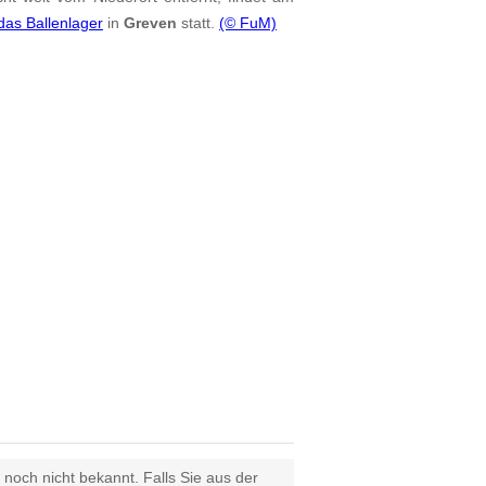
as Ballenlager
in
Greven
statt.
(© FuM)
 noch nicht bekannt. Falls Sie aus der