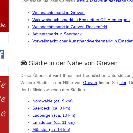
Dort finden Sie viele weitere
Feste & Märkte in der Nähe v
Weihnachtsmarkt in Greven
Waldweihnachtsmarkt in Emsdetten OT Hembergen
Weihnachtsmarkt in Greven-Reckenfeld
Adventsmarkt in Saerbeck
Vorweihnachtlicher Kunsthandwerkermarkt in Emsdet
Städte in der Nähe von Greven
Diese Übersicht wird Ihnen mit freundlicher Unterstützun
Weitere Städte in der Nähe von
Greven
finden Sie
hier
. D
der Luftlinie zwischen den Städten.
Nordwalde (ca. 9 km)
Saerbeck (ca. 9 km)
Ladbergen (ca. 10 km)
Emsdetten (ca. 11 km)
Münster (ca. 14 km)