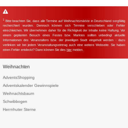
1
Bitte beachten Sie, dass alle Termine auf Weihnachtsmärkte in Deutschland sorgfältig
recherchiert wurden. Dennoch können sich Termine verschieben oder Fehler
einschleichen. Wir übernehmen daher für die Richtigkeit der Inhalte keine Haftung. Vor
einem geplanten Besuch eines Festes bzw. Marktes sollten unbedingt aktuelle
Informationen des Veranstalters bzw. der jeweiligen Stadt eingeholt werden - dazu
verlinken wir bei jedem Veranstaltungseintrag auch eine weitere Webseite. Sie haben
einen Fehler entdeckt? Dann können Sie dies
hier
melden.
Weihnachten
AdventsShopping
Adventskalender Gewinnspiele
Weihnachtsbaum
Schwibbogen
Herrnhuter Sterne