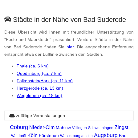
Städte in der Nähe von Bad Suderode
Diese Übersicht wird Ihnen mit freundlicher Unterstützung von
"Feste-und-Maerkte.de" präsentiert. Weitere Städte in der Nähe
von Bad Suderode finden Sie
hier
. Die angegebene Entfernung
entspricht etwa der Luftlinie zwischen den Städten.
Thale (ca. 6 km)
Quedlinburg (ca. 7 km)
Falkenstein/Harz (ca. 11 km)
Harzgerode (ca. 13 km)
Wegeleben (ca. 18 km)
zufällige Veranstaltungen
Coburg
Nieder-Olm
Zingst
Mahlow
Villingen-Schwenningen
Augsburg
Köln
Fürstenau
Bad
Waldbröl
Wasserburg am Inn