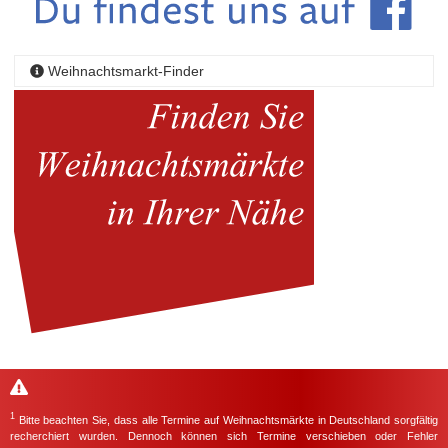
Weihnachtsmarkt-Finder
1
Bitte beachten Sie, dass alle Termine auf Weihnachtsmärkte in Deutschland sorgfältig
recherchiert wurden. Dennoch können sich Termine verschieben oder Fehler