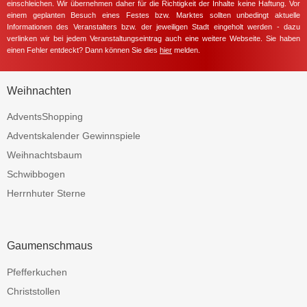
einschleichen. Wir übernehmen daher für die Richtigkeit der Inhalte keine Haftung. Vor
einem geplanten Besuch eines Festes bzw. Marktes sollten unbedingt aktuelle
Informationen des Veranstalters bzw. der jeweiligen Stadt eingeholt werden - dazu
verlinken wir bei jedem Veranstaltungseintrag auch eine weitere Webseite. Sie haben
einen Fehler entdeckt? Dann können Sie dies
hier
melden.
Weihnachten
AdventsShopping
Adventskalender Gewinnspiele
Weihnachtsbaum
Schwibbogen
Herrnhuter Sterne
Gaumenschmaus
Pfefferkuchen
Christstollen