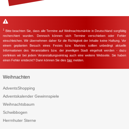
1
Bitte beachten Sie, dass alle Termine auf Weihnachtsmärkte in Deutschland sorgfältig
recherchiert wurden. Dennoch können sich Termine verschieben oder Fehler
einschleichen. Wir übernehmen daher für die Richtigkeit der Inhalte keine Haftung. Vor
einem geplanten Besuch eines Festes bzw. Marktes sollten unbedingt aktuelle
Informationen des Veranstalters bzw. der jeweiligen Stadt eingeholt werden - dazu
verlinken wir bei jedem Veranstaltungseintrag auch eine weitere Webseite. Sie haben
einen Fehler entdeckt? Dann können Sie dies
hier
melden.
Weihnachten
AdventsShopping
Adventskalender Gewinnspiele
Weihnachtsbaum
Schwibbogen
Herrnhuter Sterne