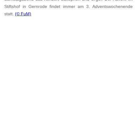
Stiftshof in Gernrode findet immer am 3. Adventswochenende
statt.
(© FuM)