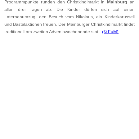
Programmpunkte runden den Christkindlmarkt in
Mainburg
an
allen drei Tagen ab. Die Kinder dürfen sich auf einen
Laternenumzug, den Besuch vom Nikolaus, ein Kinderkarussell
und Bastelaktionen freuen. Der Mainburger Christkindlmarkt findet
traditionell am zweiten Adventswochenende statt.
(© FuM)