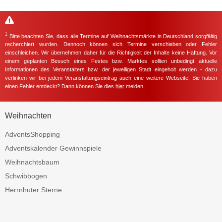
1
Bitte beachten Sie, dass alle Termine auf Weihnachtsmärkte in Deutschland sorgfältig
recherchiert wurden. Dennoch können sich Termine verschieben oder Fehler
einschleichen. Wir übernehmen daher für die Richtigkeit der Inhalte keine Haftung. Vor
einem geplanten Besuch eines Festes bzw. Marktes sollten unbedingt aktuelle
Informationen des Veranstalters bzw. der jeweiligen Stadt eingeholt werden - dazu
verlinken wir bei jedem Veranstaltungseintrag auch eine weitere Webseite. Sie haben
einen Fehler entdeckt? Dann können Sie dies
hier
melden.
Weihnachten
AdventsShopping
Adventskalender Gewinnspiele
Weihnachtsbaum
Schwibbogen
Herrnhuter Sterne