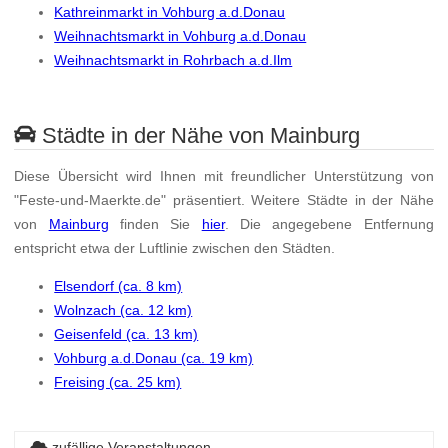
Kathreinmarkt in Vohburg a.d.Donau
Weihnachtsmarkt in Vohburg a.d.Donau
Weihnachtsmarkt in Rohrbach a.d.Ilm
Städte in der Nähe von Mainburg
Diese Übersicht wird Ihnen mit freundlicher Unterstützung von
"Feste-und-Maerkte.de" präsentiert. Weitere Städte in der Nähe
von
Mainburg
finden Sie
hier
. Die angegebene Entfernung
entspricht etwa der Luftlinie zwischen den Städten.
Elsendorf (ca. 8 km)
Wolnzach (ca. 12 km)
Geisenfeld (ca. 13 km)
Vohburg a.d.Donau (ca. 19 km)
Freising (ca. 25 km)
zufällige Veranstaltungen