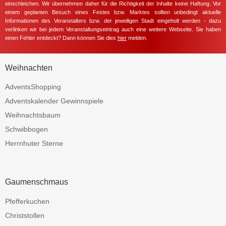
einschleichen. Wir übernehmen daher für die Richtigkeit der Inhalte keine Haftung. Vor
einem geplanten Besuch eines Festes bzw. Marktes sollten unbedingt aktuelle
Informationen des Veranstalters bzw. der jeweiligen Stadt eingeholt werden - dazu
verlinken wir bei jedem Veranstaltungseintrag auch eine weitere Webseite. Sie haben
einen Fehler entdeckt? Dann können Sie dies
hier
melden.
Weihnachten
AdventsShopping
Adventskalender Gewinnspiele
Weihnachtsbaum
Schwibbogen
Herrnhuter Sterne
Gaumenschmaus
Pfefferkuchen
Christstollen