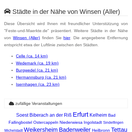
Städte in der Nähe von Winsen (Aller)
Diese Übersicht wird Ihnen mit freundlicher Unterstützung von
"Feste-und-Maerkte.de" präsentiert. Weitere Städte in der Nähe
von
Winsen (Aller)
finden Sie
hier
. Die angegebene Entfernung
entspricht etwa der Luftlinie zwischen den Städten.
Celle (ca. 14 km)
Wedemark (ca. 19 km)
Burgwedel (ca. 21 km)
Hermannsburg (ca. 21 km)
Isernhagen (ca. 23 km)
zufällige Veranstaltungen
Erfurt
Soest
Biberach an der Riß
Kelheim
Bad
Fallingbostel
Ostercappeln
Niederwiesa
Ingolstadt
Sindelfingen
Weikersheim
Badenweiler
Tettau
Heilbronn
Michelstadt