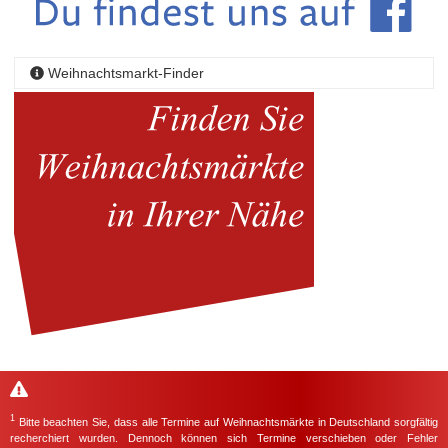
Weihnachtsmarkt-Finder
1
Bitte beachten Sie, dass alle Termine auf Weihnachtsmärkte in Deutschland sorgfältig
recherchiert wurden. Dennoch können sich Termine verschieben oder Fehler