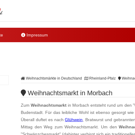
te
Impressum
Weihnachtsmärkte in Deutschland
Rheinland-Pfalz
Weihnac
Weihnachtsmarkt in Morbach
Zum
Weihnachtsmarkt
in Morbach entsteht rund um den "U
Budenstadt. Für das leibliche Wohl ist ebenso gesorgt wie
Überall duftet es nach
Glühwein
, Bratwurst und gebrannte
Mittag den Weg zum Weihnachtsmarkt. Um den
Weihna
"Schwänzchesmarkt" (dahinter verbirgt sich ein traditionelle