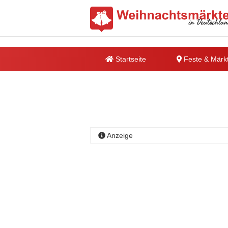
Startseite
Feste & Märk
Anzeige