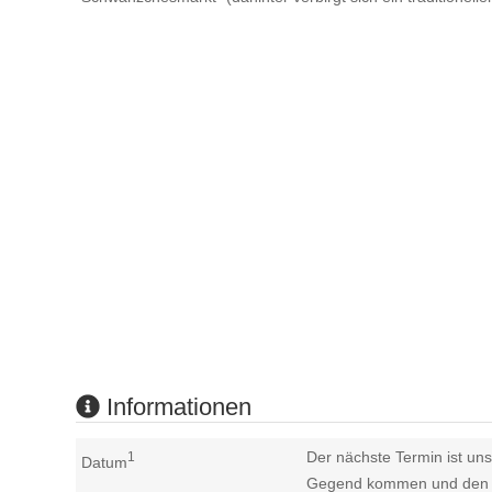
Informationen
Der nächste Termin ist uns
1
Datum
Gegend kommen und den n