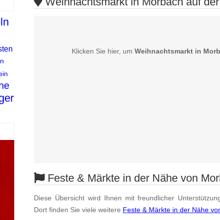
Weihnachtsmarkt in Morbach auf der
ln
n
sten
Klicken Sie hier, um
Weihnachtsmarkt in Mor
n
ein
he
ger
Feste & Märkte in der Nähe von Mo
Diese Übersicht wird Ihnen mit freundlicher Unterstützun
Dort finden Sie viele weitere
Feste & Märkte in der Nähe v