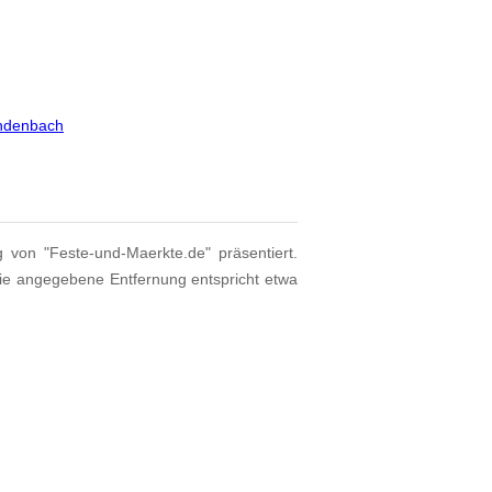
undenbach
g von "Feste-und-Maerkte.de" präsentiert.
Die angegebene Entfernung entspricht etwa