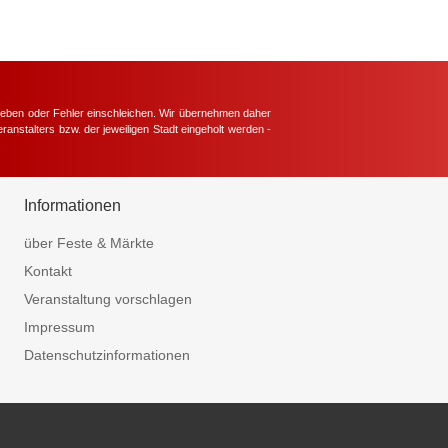
hieben oder Fehler einschleichen. Wir übernehmen daher
ranstalters bzw. der jeweiligen Stadt eingeholt werden -
.
Informationen
über Feste & Märkte
Kontakt
Veranstaltung vorschlagen
Impressum
Datenschutzinformationen