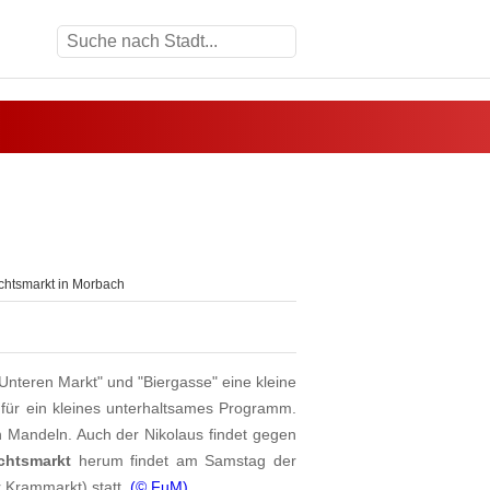
htsmarkt in Morbach
nteren Markt" und "Biergasse" eine kleine
 für ein kleines unterhaltsames Programm.
n Mandeln. Auch der Nikolaus findet gegen
chtsmarkt
herum findet am Samstag der
r Krammarkt) statt.
(© FuM)