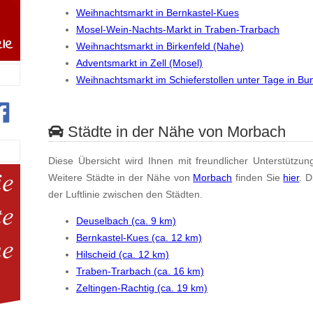
Weihnachtsmarkt in Bernkastel-Kues
Mosel-Wein-Nachts-Markt in Traben-Trarbach
Weihnachtsmarkt in Birkenfeld (Nahe)
Adventsmarkt in Zell (Mosel)
Weihnachtsmarkt im Schieferstollen unter Tage in B
Städte in der Nähe von Morbach
Diese Übersicht wird Ihnen mit freundlicher Unterstützun
Weitere Städte in der Nähe von
Morbach
finden Sie
hier
. 
der Luftlinie zwischen den Städten.
Deuselbach (ca. 9 km)
Bernkastel-Kues (ca. 12 km)
Hilscheid (ca. 12 km)
Traben-Trarbach (ca. 16 km)
Zeltingen-Rachtig (ca. 19 km)