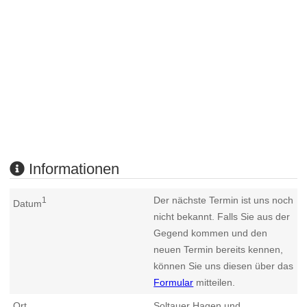
Informationen
Der nächste Termin ist uns noch
1
Datum
nicht bekannt. Falls Sie aus der
Gegend kommen und den
neuen Termin bereits kennen,
können Sie uns diesen über das
Formular
mitteilen.
Ort
Soltauer Hagen und