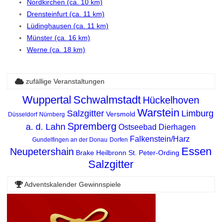
Nordkirchen (ca. 10 km)
Drensteinfurt (ca. 11 km)
Lüdinghausen (ca. 11 km)
Münster (ca. 16 km)
Werne (ca. 18 km)
zufällige Veranstaltungen
Wuppertal
Schwalmstadt
Hückelhoven
Warstein
Salzgitter
Limburg
Versmold
Düsseldorf
Nürnberg
Spremberg
a. d. Lahn
Ostseebad Dierhagen
Falkenstein/Harz
Gundelfingen an der Donau
Dorfen
Essen
Neupetershain
Brake
Heilbronn
St. Peter-Ording
Salzgitter
Adventskalender Gewinnspiele