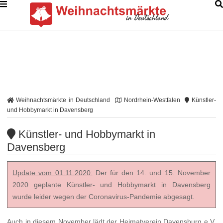
Weihnachtsmärkte in Deutschland
Nordrhein-Westfalen
Künstler-
und Hobbymarkt in Davensberg
Künstler- und Hobbymarkt in
Davensberg
Update vom 01.11.2020:
Der für den 14. und 15. November
2020 geplante Künstler- und Hobbymarkt in Davensberg
wurde leider wegen der Coronavirus-Pandemie abgesagt.
Auch in diesem November lädt der Heimatverein Davensburg e.V.