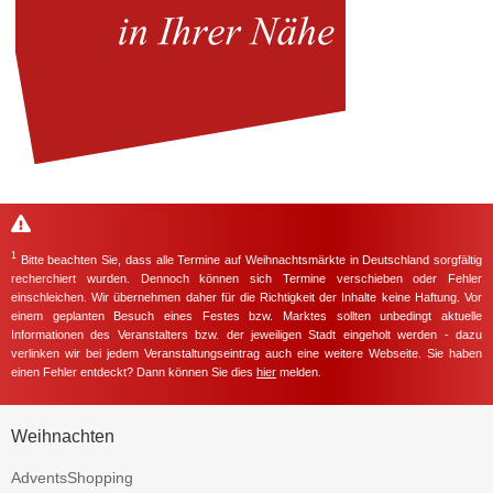
1
Bitte beachten Sie, dass alle Termine auf Weihnachtsmärkte in Deutschland sorgfältig
recherchiert wurden. Dennoch können sich Termine verschieben oder Fehler
einschleichen. Wir übernehmen daher für die Richtigkeit der Inhalte keine Haftung. Vor
einem geplanten Besuch eines Festes bzw. Marktes sollten unbedingt aktuelle
Informationen des Veranstalters bzw. der jeweiligen Stadt eingeholt werden - dazu
verlinken wir bei jedem Veranstaltungseintrag auch eine weitere Webseite. Sie haben
einen Fehler entdeckt? Dann können Sie dies
hier
melden.
Weihnachten
AdventsShopping