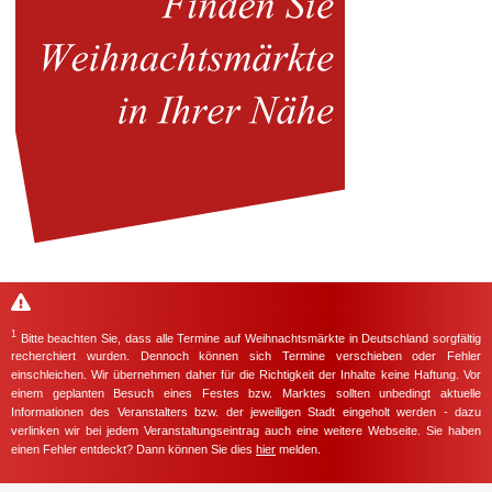
1
Bitte beachten Sie, dass alle Termine auf Weihnachtsmärkte in Deutschland sorgfältig
recherchiert wurden. Dennoch können sich Termine verschieben oder Fehler
einschleichen. Wir übernehmen daher für die Richtigkeit der Inhalte keine Haftung. Vor
einem geplanten Besuch eines Festes bzw. Marktes sollten unbedingt aktuelle
Informationen des Veranstalters bzw. der jeweiligen Stadt eingeholt werden - dazu
verlinken wir bei jedem Veranstaltungseintrag auch eine weitere Webseite. Sie haben
einen Fehler entdeckt? Dann können Sie dies
hier
melden.