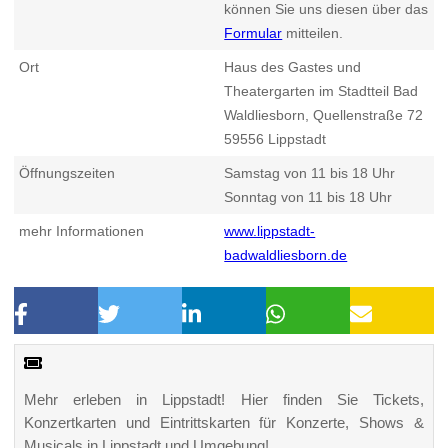
können Sie uns diesen über das
Formular
mitteilen.
Ort
Haus des Gastes und
Theatergarten im Stadtteil Bad
Waldliesborn, Quellenstraße 72
59556
Lippstadt
Öffnungszeiten
Samstag von 11 bis 18 Uhr
Sonntag von 11 bis 18 Uhr
mehr Informationen
www.lippstadt-
badwaldliesborn.de
Mehr erleben in Lippstadt! Hier finden Sie Tickets,
Konzertkarten und Eintrittskarten für Konzerte, Shows &
Musicals in Lippstadt und Umgebung!