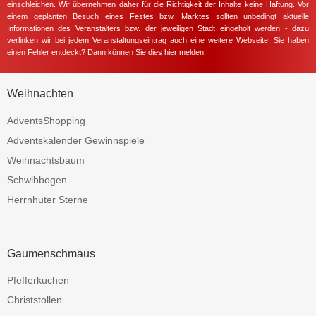
einschleichen. Wir übernehmen daher für die Richtigkeit der Inhalte keine Haftung. Vor
einem geplanten Besuch eines Festes bzw. Marktes sollten unbedingt aktuelle
Informationen des Veranstalters bzw. der jeweiligen Stadt eingeholt werden - dazu
verlinken wir bei jedem Veranstaltungseintrag auch eine weitere Webseite. Sie haben
einen Fehler entdeckt? Dann können Sie dies
hier
melden.
Weihnachten
AdventsShopping
Adventskalender Gewinnspiele
Weihnachtsbaum
Schwibbogen
Herrnhuter Sterne
Gaumenschmaus
Pfefferkuchen
Christstollen