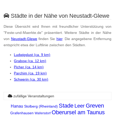
Städte in der Nähe von Neustadt-Glewe
Diese Übersicht wird Ihnen mit freundlicher Unterstützung von
"Feste-und-Maerkte.de" präsentiert. Weitere Städte in der Nähe
von
Neustadt-Glewe
finden Sie
hier
. Die angegebene Entfernung
entspricht etwa der Luftlinie zwischen den Städten.
Ludwigslust (ca. 9 km)
Grabow (ca. 12 km)
Picher (ca. 14 km)
Parchim (ca. 19 km)
Schwerin (ca. 30 km)
zufällige Veranstaltungen
Stade
Greven
Leer
Hanau
Stolberg (Rheinland)
Oberursel am Taunus
Grafenhausen
Wallersdorf