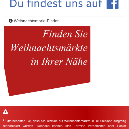
Weihnachtsmarkt-Finder
1
Bitte beachten Sie, dass alle Termine auf Weihnachtsmärkte in Deutschland sorgfältig
recherchiert wurden. Dennoch können sich Termine verschieben oder Fehler