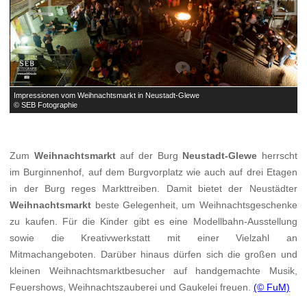
Impressionen vom Weihnachtsmarkt in Neustadt-Glewe
I
© SEB Fotographie
©
Zum
Weihnachtsmarkt
auf der Burg
Neustadt-Glewe
herrscht
im Burginnenhof, auf dem Burgvorplatz wie auch auf drei Etagen
in der Burg reges Markttreiben. Damit bietet der Neustädter
Weihnachtsmarkt
beste Gelegenheit, um Weihnachtsgeschenke
zu kaufen. Für die Kinder gibt es eine Modellbahn-Ausstellung
sowie die Kreativwerkstatt mit einer Vielzahl an
Mitmachangeboten. Darüber hinaus dürfen sich die großen und
kleinen Weihnachtsmarktbesucher auf handgemachte Musik,
Feuershows, Weihnachtszauberei und Gaukelei freuen.
(© FuM)