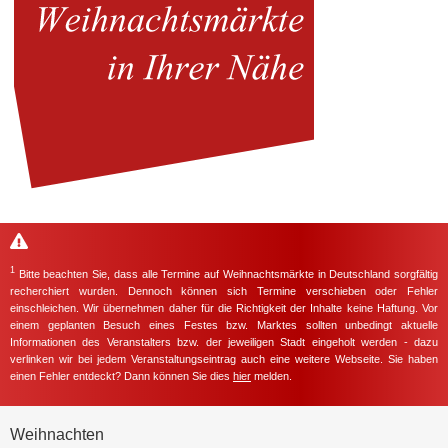
1
Bitte beachten Sie, dass alle Termine auf Weihnachtsmärkte in Deutschland sorgfältig
recherchiert wurden. Dennoch können sich Termine verschieben oder Fehler
einschleichen. Wir übernehmen daher für die Richtigkeit der Inhalte keine Haftung. Vor
einem geplanten Besuch eines Festes bzw. Marktes sollten unbedingt aktuelle
Informationen des Veranstalters bzw. der jeweiligen Stadt eingeholt werden - dazu
verlinken wir bei jedem Veranstaltungseintrag auch eine weitere Webseite. Sie haben
einen Fehler entdeckt? Dann können Sie dies
hier
melden.
Weihnachten