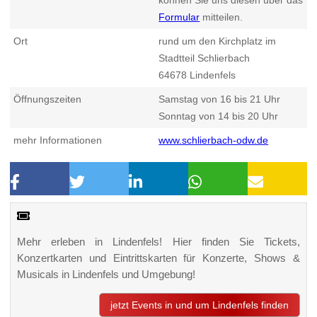
Formular
mitteilen.
Ort
rund um den Kirchplatz im
Stadtteil Schlierbach
64678
Lindenfels
Öffnungszeiten
Samstag von 16 bis 21 Uhr
Sonntag von 14 bis 20 Uhr
mehr Informationen
www.schlierbach-odw.de
Mehr erleben in Lindenfels! Hier finden Sie Tickets,
Konzertkarten und Eintrittskarten für Konzerte, Shows &
Musicals in Lindenfels und Umgebung!
jetzt Events in und um Lindenfels finden