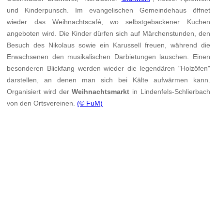
und Kinderpunsch. Im evangelischen Gemeindehaus öffnet
wieder das Weihnachtscafé, wo selbstgebackener Kuchen
angeboten wird. Die Kinder dürfen sich auf Märchenstunden, den
Besuch des Nikolaus sowie ein Karussell freuen, während die
Erwachsenen den musikalischen Darbietungen lauschen. Einen
besonderen Blickfang werden wieder die legendären "Holzöfen"
darstellen, an denen man sich bei Kälte aufwärmen kann.
Organisiert wird der
Weihnachtsmarkt
in Lindenfels-Schlierbach
von den Ortsvereinen.
(© FuM)