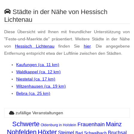
Städte in der Nähe von Hessisch
Lichtenau
Diese Übersicht wird Ihnen mit freundlicher Unterstützung von
"Feste-und-Maerkte.de" präsentiert. Weitere Städte in der Nähe
von
Hessisch Lichtenau
finden Sie
hier
. Die angegebene
Entfernung entspricht etwa der Luftlinie zwischen den Städten.
Kaufungen (ca. 11 km)
Waldkappel (ca. 12 km)
Niestetal (ca. 17 km)
Witzenhausen (ca. 19 km)
Bebra (ca. 25 km)
zufällige Veranstaltungen
Schwerte
Mainz
Frauenhain
Oldenburg in Holstein
Nohfelden
Höxter
Steimel
Bruchsal
Bad Schwalbach