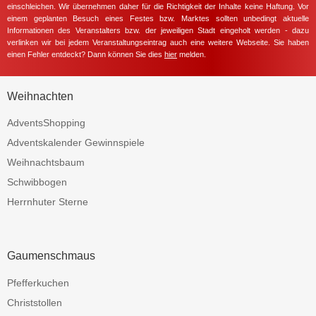
einschleichen. Wir übernehmen daher für die Richtigkeit der Inhalte keine Haftung. Vor
einem geplanten Besuch eines Festes bzw. Marktes sollten unbedingt aktuelle
Informationen des Veranstalters bzw. der jeweiligen Stadt eingeholt werden - dazu
verlinken wir bei jedem Veranstaltungseintrag auch eine weitere Webseite. Sie haben
einen Fehler entdeckt? Dann können Sie dies
hier
melden.
Weihnachten
AdventsShopping
Adventskalender Gewinnspiele
Weihnachtsbaum
Schwibbogen
Herrnhuter Sterne
Gaumenschmaus
Pfefferkuchen
Christstollen