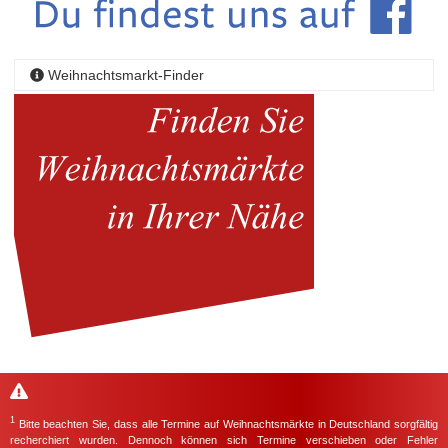
Weihnachtsmarkt-Finder
1
Bitte beachten Sie, dass alle Termine auf Weihnachtsmärkte in Deutschland sorgfältig
recherchiert wurden. Dennoch können sich Termine verschieben oder Fehler