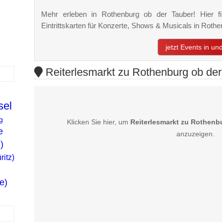
Mehr erleben in Rothenburg ob der Tauber! Hier fi
Eintrittskarten für Konzerte, Shows & Musicals in Rot
jetzt Events in u
Reiterlesmarkt zu Rothenburg ob der
el
g
Klicken Sie hier, um
Reiterlesmarkt zu Rothenb
e
anzuzeigen.
)
ritz)
e)