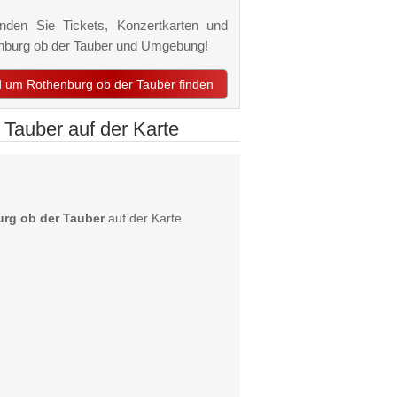
nden Sie Tickets, Konzertkarten und
henburg ob der Tauber und Umgebung!
nd um Rothenburg ob der Tauber finden
 Tauber auf der Karte
urg ob der Tauber
auf der Karte