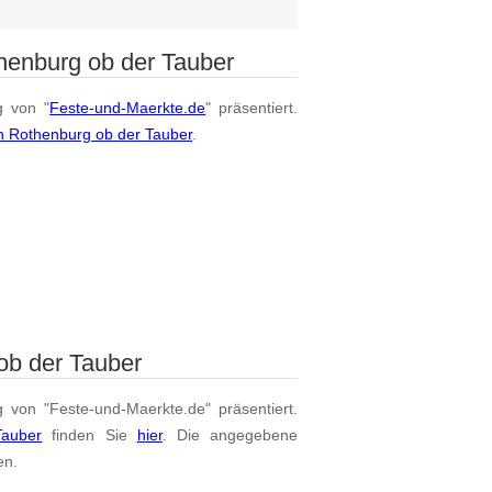
henburg ob der Tauber
g von "
Feste-und-Maerkte.de
" präsentiert.
n Rothenburg ob der Tauber
.
ob der Tauber
g von "Feste-und-Maerkte.de" präsentiert.
Tauber
finden Sie
hier
. Die angegebene
en.