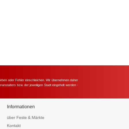
hieben oder Fehler einschleichen. Wir übernehmen daher
ranstalters bzw. der jeweiligen Stadt eingeholt werden -
.
Informationen
über Feste & Märkte
Kontakt