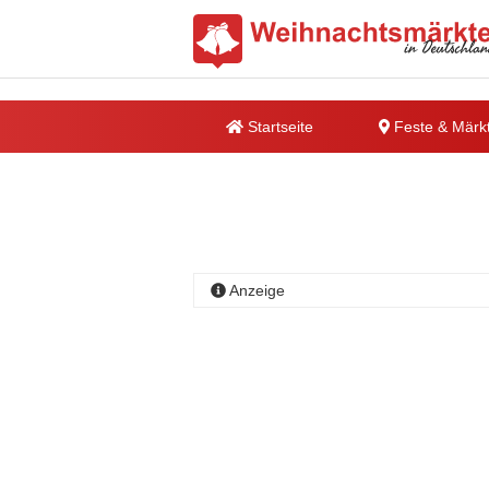
Startseite
Feste & Märk
Anzeige