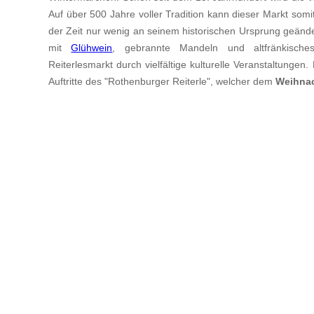
Auf über 500 Jahre voller Tradition kann dieser Markt somi
der Zeit nur wenig an seinem historischen Ursprung geänder
mit
Glühwein
, gebrannte Mandeln und altfränkische
Reiterlesmarkt durch vielfältige kulturelle Veranstaltunge
Auftritte des "Rothenburger Reiterle", welcher dem
Weihna