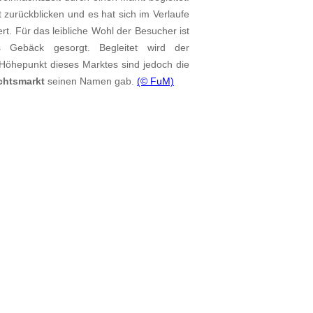
t zurückblicken und es hat sich im Verlaufe
t. Für das leibliche Wohl der Besucher ist
s Gebäck gesorgt. Begleitet wird der
n. Höhepunkt dieses Marktes sind jedoch die
chtsmarkt
seinen Namen gab.
(© FuM)