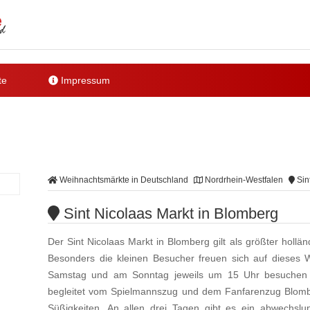
te
Impressum
Weihnachtsmärkte in Deutschland
Nordrhein-Westfalen
Sin
Sint Nicolaas Markt in Blomberg
Der Sint Nicolaas Markt in Blomberg gilt als größter hollä
Besonders die kleinen Besucher freuen sich auf diese
Samstag und am Sonntag jeweils um 15 Uhr besuchen S
begleitet vom Spielmannszug und dem Fanfarenzug Blombe
Süßigkeiten. An allen drei Tagen gibt es ein abwechsl