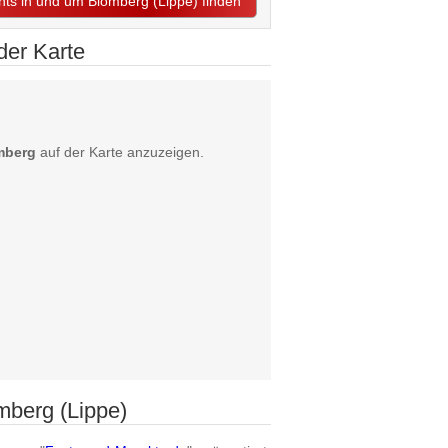
ents in und um Blomberg (Lippe) finden
der Karte
omberg
auf der Karte anzuzeigen.
mberg (Lippe)