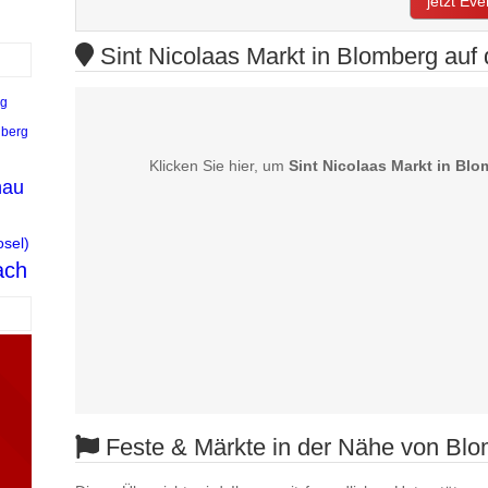
jetzt Ev
Sint Nicolaas Markt in Blomberg auf 
rg
nberg
Klicken Sie hier, um
Sint Nicolaas Markt in Bl
nau
osel)
ach
Feste & Märkte in der Nähe von Blo