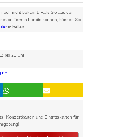
 noch nicht bekannt. Falls Sie aus der
euen Termin bereits kennen, können Sie
ular
mitteilen.
2 bis 21 Uhr
g.de
s, Konzertkarten und Eintrittskarten für
Umgebung!