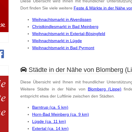
Diese Übersicht wird Ihnen mit freundlicher Unterstützun
Dort finden Sie viele weitere
Feste & Märkte in der Nähe vo
Weihnachtsmarkt in Alverdissen
Christkindlesmarkt in Bad Meinberg
Weihnachtsmarkt in Extertal-Bösingfeld
Weihnachtsmarkt in Lügde
Weihnachtsmarkt in Bad Pyrmont
Städte in der Nähe von Blomberg (L
Diese Übersicht wird Ihnen mit freundlicher Unterstützun
Weitere Städte in der Nähe von
Blomberg (Lippe)
find
entspricht etwa der Luftlinie zwischen den Städten.
Barntrup (ca. 5 km)
Horn-Bad Meinberg (ca. 9 km)
Lügde (ca. 11 km)
Extertal (ca. 14 km)