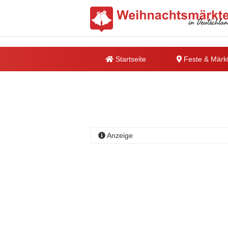
Startseite
Feste & Märk
Anzeige