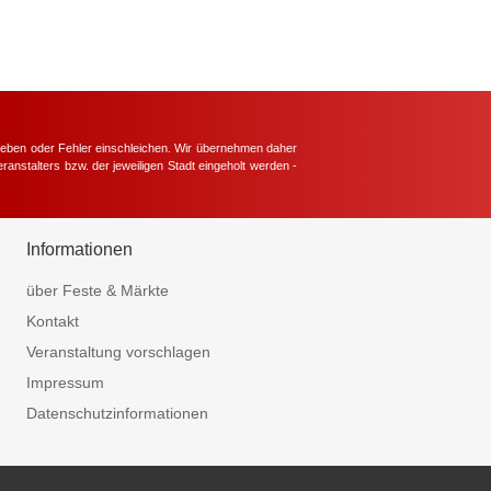
hieben oder Fehler einschleichen. Wir übernehmen daher
ranstalters bzw. der jeweiligen Stadt eingeholt werden -
.
Informationen
über Feste & Märkte
Kontakt
Veranstaltung vorschlagen
Impressum
Datenschutzinformationen