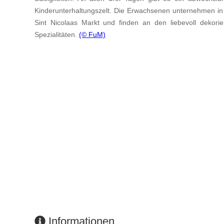
Kinderunterhaltungszelt. Die Erwachsenen unternehmen i
Sint Nicolaas Markt und finden an den liebevoll dekor
Spezialitäten.
(© FuM)
Informationen