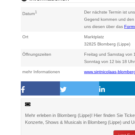
Der nächste Termin ist uns
1
Datum
Gegend kommen und den n
uns diesen über das
Form
Ort
Marktplatz
32825
Blomberg (Lippe)
Öffnungszeiten
Freitag und Samstag von 1
Sonntag von 12 bis 18 Uhr
mehr Informationen
www.sintnicolaas-blomber
Mehr erleben in Blomberg (Lippe)! Hier finden Sie Ticket
Konzerte, Shows & Musicals in Blomberg (Lippe) und 