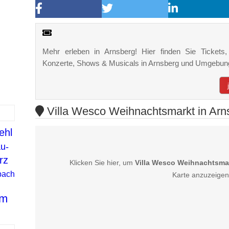
Mehr erleben in Arnsberg! Hier finden Sie Tickets, 
Konzerte, Shows & Musicals in Arnsberg und Umgebun
Villa Wesco Weihnachtsmarkt in Arns
ehl
u-
rz
Klicken Sie hier, um
Villa Wesco Weihnachtsma
bach
Karte anzuzeigen
im