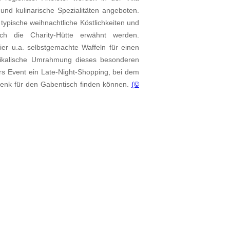
d kulinarische Spezialitäten angeboten.
typische weihnachtliche Köstlichkeiten und
 die Charity-Hütte erwähnt werden.
er u.a. selbstgemachte Waffeln für einen
usikalische Umrahmung dieses besonderen
rs Event ein Late-Night-Shopping, bei dem
enk für den Gabentisch finden können.
(©