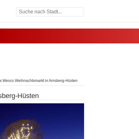
la Wesco Weihnachtsmarkt in Arnsberg-Hüsten
sberg-Hüsten