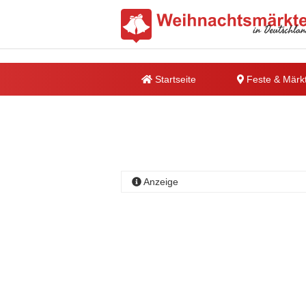
Startseite
Feste & Märk
Anzeige