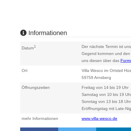
Informationen
Der nächste Termin ist uns
1
Datum
Gegend kommen und den n
uns diesen über das
Form
Ort
Villa Wesco im Ortsteil Hü
59759
Arnsberg
Öffnungszeiten
Freitag von 14 bis 19 Uhr
Samstag von 10 bis 19 Uh
Sonntag von 13 bis 18 Uhr
Eröffnungstag mit Late-Ni
mehr Informationen
www.villa-wesco.de