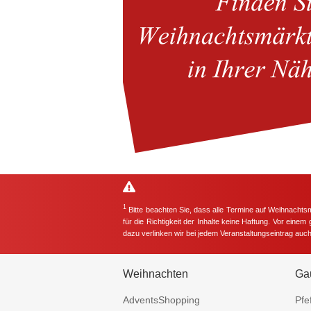
1
Bitte beachten Sie, dass alle Termine auf Weihnachts
für die Richtigkeit der Inhalte keine Haftung. Vor eine
dazu verlinken wir bei jedem Veranstaltungseintrag auc
Weihnachten
Ga
AdventsShopping
Pfe