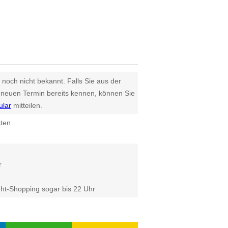
 noch nicht bekannt. Falls Sie aus der
euen Termin bereits kennen, können Sie
ular
mitteilen.
sten
r
ght-Shopping sogar bis 22 Uhr