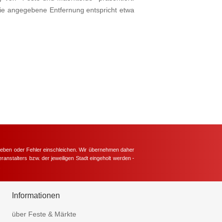
Die angegebene Entfernung entspricht etwa
hieben oder Fehler einschleichen. Wir übernehmen daher
ranstalters bzw. der jeweiligen Stadt eingeholt werden -
.
Informationen
über Feste & Märkte