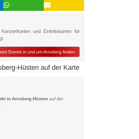
Konzertkarten und Eintrittskarten für
g!
jetzt Events in und um Arnsberg finden
berg-Hüsten auf der Karte
rkt in Arnsberg-Hüsten
auf der
.