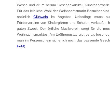
Wesco und drum herum Geschenkartikel, Kunsthandwerk un
Für das leibliche Wohl der Weihnachtsmarkt-Besucher sind 
natürlich
Glühwein
im Angebot. Unbedingt muss auch
Fördervereine von Kindergärten und Schulen verkaufen hi
guten Zweck. Der örtliche Musikverein sorgt für die m
Weihnachtsmarktes. Am Eröffnungstag gibt es als besonde
man im Kerzenschein sicherlich noch das passende Gesch
FuM)