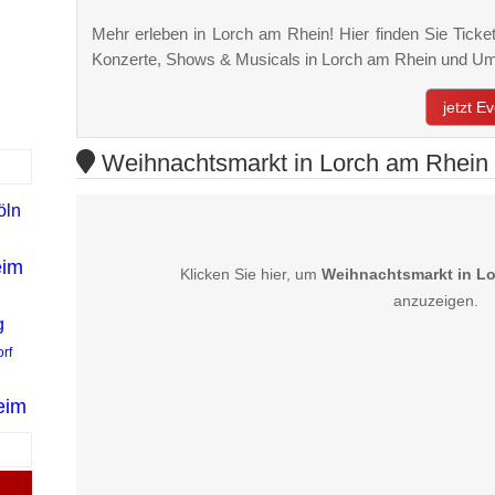
Mehr erleben in Lorch am Rhein! Hier finden Sie Tickets
Konzerte, Shows & Musicals in Lorch am Rhein und U
jetzt E
Weihnachtsmarkt in Lorch am Rhein 
öln
eim
Klicken Sie hier, um
Weihnachtsmarkt in L
anzuzeigen.
g
rf
eim