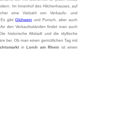
ndern. Im Innenhof des Hilchenhauses, auf
cher eine Vielzahl von Verkaufs- und
 Es gibt
Glühwein
und Punsch, aber auch
An den Verkaufsständen findet man auch
 historische Altstadt und die idyllische
äre bei. Ob man einen gemütlichen Tag mit
chtsmarkt
in
Lorch am Rhein
ist einen