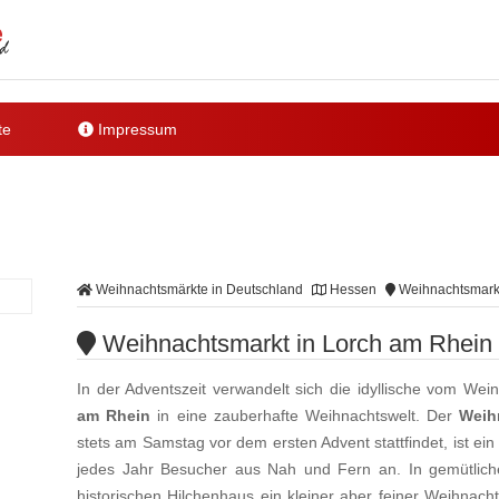
te
Impressum
Weihnachtsmärkte in Deutschland
Hessen
Weihnachtsmarkt
Weihnachtsmarkt in Lorch am Rhein
In der Adventszeit verwandelt sich die idyllische vom W
am Rhein
in eine zauberhafte Weihnachtswelt. Der
Weih
stets am Samstag vor dem ersten Advent stattfindet, ist ei
jedes Jahr Besucher aus Nah und Fern an. In gemütlich
historischen Hilchenhaus ein kleiner aber feiner Weihnacht