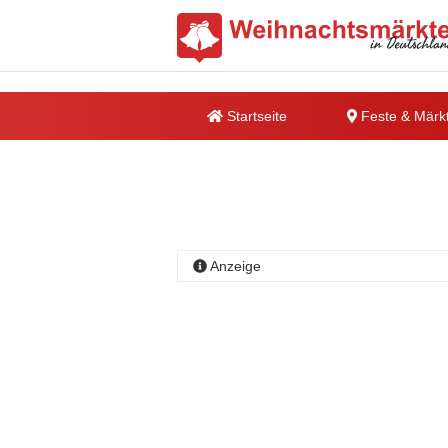
Startseite
Feste & Märk
Anzeige