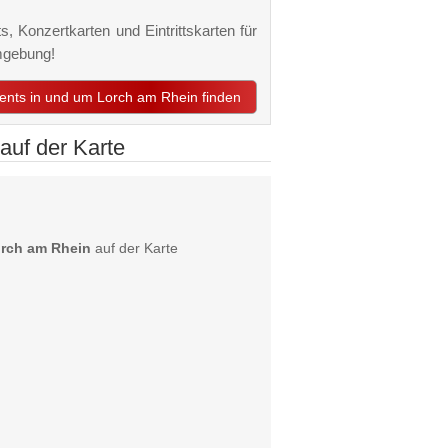
, Konzertkarten und Eintrittskarten für
mgebung!
vents in und um Lorch am Rhein finden
auf der Karte
orch am Rhein
auf der Karte