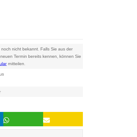
 noch nicht bekannt. Falls Sie aus der
euen Termin bereits kennen, können Sie
ular
mitteilen.
us
r