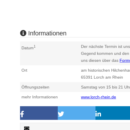
Informationen
Der nächste Termin ist uns
1
Datum
Gegend kommen und den n
uns diesen über das
Form
Ort
am historischen Hilchenha
65391
Lorch am Rhein
Öffnungszeiten
Samstag von 15 bis 21 Uh
mehr Informationen
www.lorch-rhein.de