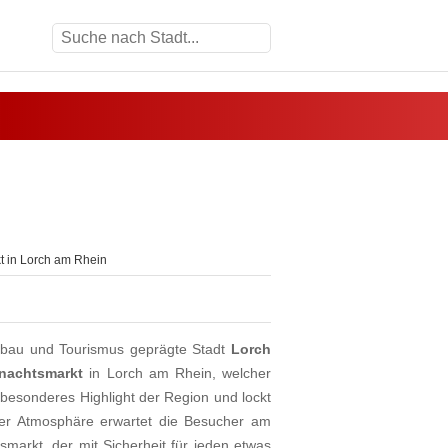
 in Lorch am Rhein
einbau und Tourismus geprägte Stadt
Lorch
nachtsmarkt
in Lorch am Rhein, welcher
n besonderes Highlight der Region und lockt
er Atmosphäre erwartet die Besucher am
smarkt, der mit Sicherheit für jeden etwas