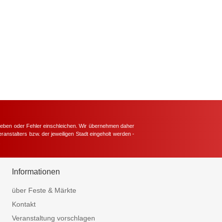
hieben oder Fehler einschleichen. Wir übernehmen daher
ranstalters bzw. der jeweiligen Stadt eingeholt werden -
.
Informationen
über Feste & Märkte
Kontakt
Veranstaltung vorschlagen