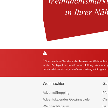
1
Bitte beachten Sie, dass alle Termine auf Weihnachts
für die Richtigkeit der Inhalte keine Haftung. Vor eine
dazu verlinken wir bei jedem Veranstaltungseintrag auc
Weihnachten
Ga
AdventsShopping
Pfe
Adventskalender Gewinnspiele
Chr
Weihnachtsbaum
Ba