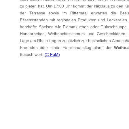
zu bieten hat. Um 17:00 Uhr kommt der Nikolaus zu den Ki
der Terrasse sowie im Rittersaal erwarten die Besu
Essensständen mit regionalen Produkten und Leckereien.
herzhafte Speisen wie Flammkuchen oder Gulaschsuppe. 
Handarbeiten, Weihnachtsschmuck und Geschenkideen. Die
Lage am Rhein tragen zusätzlich zur besinnlichen Atmosph
Freunden oder einen Familienausflug plant, der
Weihna
Besuch wert.
(© FuM)