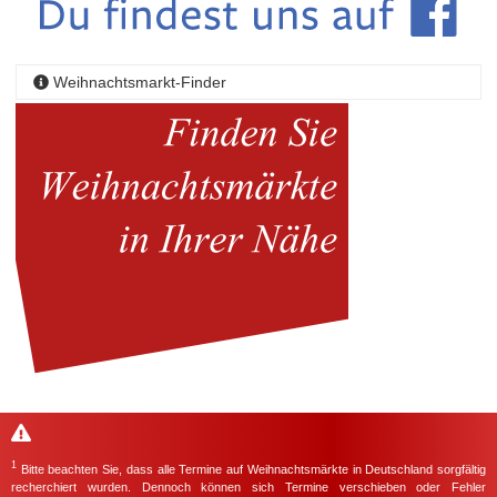
Weihnachtsmarkt-Finder
1
Bitte beachten Sie, dass alle Termine auf Weihnachtsmärkte in Deutschland sorgfältig
recherchiert wurden. Dennoch können sich Termine verschieben oder Fehler