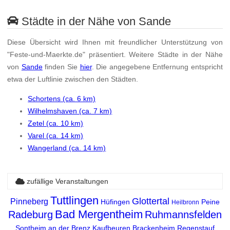
Städte in der Nähe von Sande
Diese Übersicht wird Ihnen mit freundlicher Unterstützung von
"Feste-und-Maerkte.de" präsentiert. Weitere Städte in der Nähe
von
Sande
finden Sie
hier
. Die angegebene Entfernung entspricht
etwa der Luftlinie zwischen den Städten.
Schortens (ca. 6 km)
Wilhelmshaven (ca. 7 km)
Zetel (ca. 10 km)
Varel (ca. 14 km)
Wangerland (ca. 14 km)
zufällige Veranstaltungen
Tuttlingen
Glottertal
Pinneberg
Hüfingen
Peine
Heilbronn
Bad Mergentheim
Radeburg
Ruhmannsfelden
Sontheim an der Brenz
Kaufbeuren
Brackenheim
Regenstauf