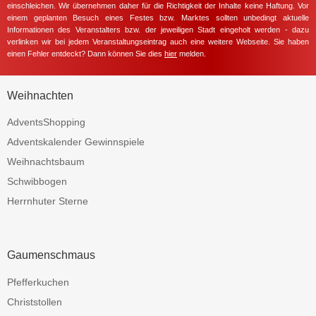
einschleichen. Wir übernehmen daher für die Richtigkeit der Inhalte keine Haftung. Vor
einem geplanten Besuch eines Festes bzw. Marktes sollten unbedingt aktuelle
Informationen des Veranstalters bzw. der jeweiligen Stadt eingeholt werden - dazu
verlinken wir bei jedem Veranstaltungseintrag auch eine weitere Webseite. Sie haben
einen Fehler entdeckt? Dann können Sie dies
hier
melden.
Weihnachten
AdventsShopping
Adventskalender Gewinnspiele
Weihnachtsbaum
Schwibbogen
Herrnhuter Sterne
Gaumenschmaus
Pfefferkuchen
Christstollen