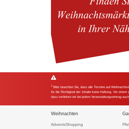
1
Bitte beachten Sie, dass alle Termine auf Weihnachts
für die Richtigkeit der Inhalte keine Haftung. Vor eine
dazu verlinken wir bei jedem Veranstaltungseintrag auc
Weihnachten
Ga
AdventsShopping
Pfe