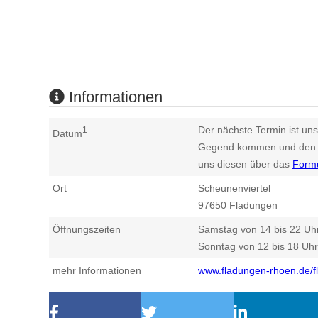
Informationen
Der nächste Termin ist uns
1
Datum
Gegend kommen und den n
uns diesen über das
Form
Ort
Scheunenviertel
97650
Fladungen
Öffnungszeiten
Samstag von 14 bis 22 Uh
Sonntag von 12 bis 18 Uhr
mehr Informationen
www.fladungen-rhoen.de/