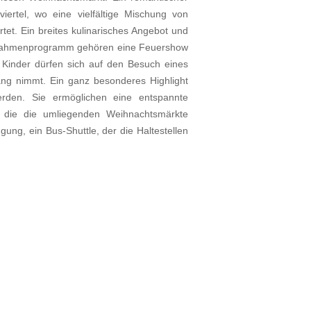
rtel, wo eine vielfältige Mischung von
tet. Ein breites kulinarisches Angebot und
 Rahmenprogramm gehören eine Feuershow
Kinder dürfen sich auf den Besuch eines
ang nimmt. Ein ganz besonderes Highlight
rden. Sie ermöglichen eine entspannte
 die die umliegenden Weihnachtsmärkte
gung, ein Bus-Shuttle, der die Haltestellen