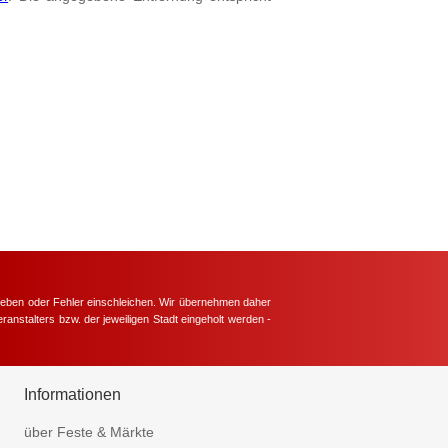
hieben oder Fehler einschleichen. Wir übernehmen daher
ranstalters bzw. der jeweiligen Stadt eingeholt werden -
.
Informationen
über Feste & Märkte