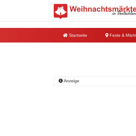
Startseite
Feste & Märk
Anzeige