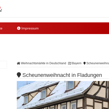
te
Impressum
Weihnachtsmärkte in Deutschland
Bayern
Scheunenweihnac
Scheunenweihnacht in Fladungen