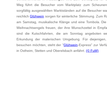
Weg führt die Besucher vom Marktplatz zum Scheunenvie
sorgfältig ausgewählten Marktständen auf die Besucher war
reichlich
Glühwein
sorgen für winterliche Stimmung. Zum
am Samstag, musikalische Klänge und eine Tombola. Die 
Weihnachtsengels freuen, der ihre Wunschzettel in Empf
sind die Kutschfahrten, die am Sonntag angeboten we
Erkundung der malerischen Umgebung. Für diejenigen,
besuchen möchten, steht der "
Glühwein
-Express" zur Verfü
in Ostheim, Stetten und Oberelsbach anfährt.
(© FuM)