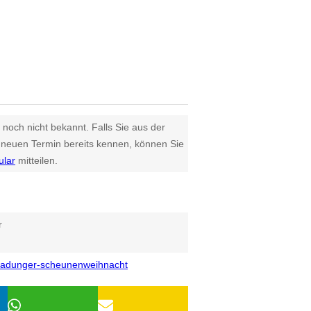
 noch nicht bekannt. Falls Sie aus der
euen Termin bereits kennen, können Sie
ular
mitteilen.
r
fladunger-scheunenweihnacht