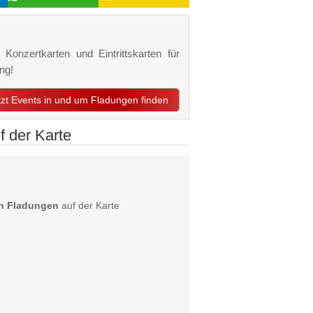
Konzertkarten und Eintrittskarten für
ng!
tzt Events in und um Fladungen finden
 der Karte
n Fladungen
auf der Karte