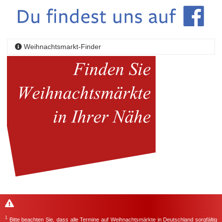
Weihnachtsmarkt-Finder
1
Bitte beachten Sie, dass alle Termine auf Weihnachtsmärkte in Deutschland sorgfältig