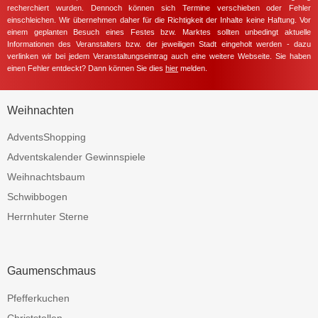
recherchiert wurden. Dennoch können sich Termine verschieben oder Fehler
einschleichen. Wir übernehmen daher für die Richtigkeit der Inhalte keine Haftung. Vor
einem geplanten Besuch eines Festes bzw. Marktes sollten unbedingt aktuelle
Informationen des Veranstalters bzw. der jeweiligen Stadt eingeholt werden - dazu
verlinken wir bei jedem Veranstaltungseintrag auch eine weitere Webseite. Sie haben
einen Fehler entdeckt? Dann können Sie dies
hier
melden.
Weihnachten
AdventsShopping
Adventskalender Gewinnspiele
Weihnachtsbaum
Schwibbogen
Herrnhuter Sterne
Gaumenschmaus
Pfefferkuchen
Christstollen