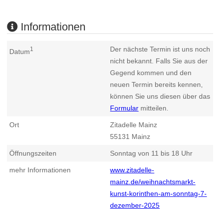
Informationen
Der nächste Termin ist uns noch
1
Datum
nicht bekannt. Falls Sie aus der
Gegend kommen und den
neuen Termin bereits kennen,
können Sie uns diesen über das
Formular
mitteilen.
Ort
Zitadelle Mainz
55131
Mainz
Öffnungszeiten
Sonntag von 11 bis 18 Uhr
mehr Informationen
www.zitadelle-
mainz.de/weihnachtsmarkt-
kunst-korinthen-am-sonntag-7-
dezember-2025