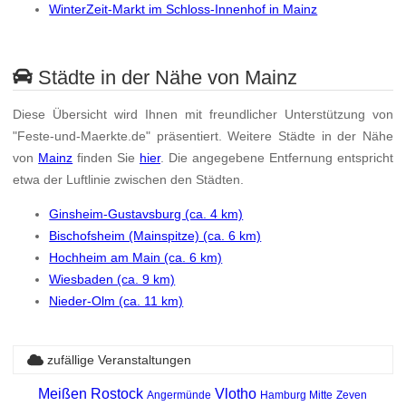
WinterZeit-Markt im Schloss-Innenhof in Mainz
Städte in der Nähe von Mainz
Diese Übersicht wird Ihnen mit freundlicher Unterstützung von
"Feste-und-Maerkte.de" präsentiert. Weitere Städte in der Nähe
von
Mainz
finden Sie
hier
. Die angegebene Entfernung entspricht
etwa der Luftlinie zwischen den Städten.
Ginsheim-Gustavsburg (ca. 4 km)
Bischofsheim (Mainspitze) (ca. 6 km)
Hochheim am Main (ca. 6 km)
Wiesbaden (ca. 9 km)
Nieder-Olm (ca. 11 km)
zufällige Veranstaltungen
Meißen
Rostock
Vlotho
Angermünde
Hamburg Mitte
Zeven