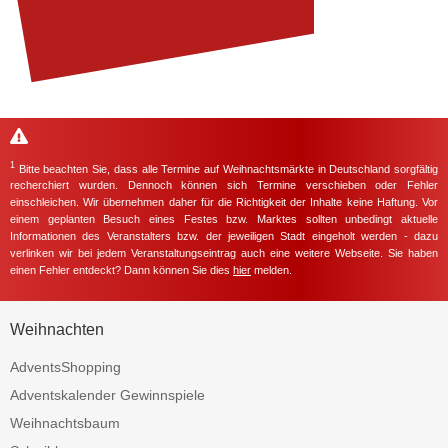
1
Bitte beachten Sie, dass alle Termine auf Weihnachtsmärkte in Deutschland sorgfältig
recherchiert wurden. Dennoch können sich Termine verschieben oder Fehler
einschleichen. Wir übernehmen daher für die Richtigkeit der Inhalte keine Haftung. Vor
einem geplanten Besuch eines Festes bzw. Marktes sollten unbedingt aktuelle
Informationen des Veranstalters bzw. der jeweiligen Stadt eingeholt werden - dazu
verlinken wir bei jedem Veranstaltungseintrag auch eine weitere Webseite. Sie haben
einen Fehler entdeckt? Dann können Sie dies
hier
melden.
Weihnachten
AdventsShopping
Adventskalender Gewinnspiele
Weihnachtsbaum