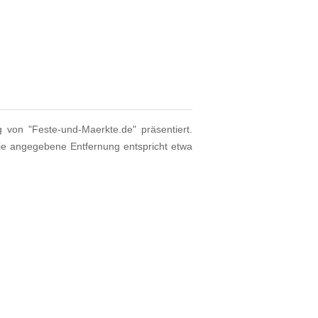
g von "Feste-und-Maerkte.de" präsentiert.
ie angegebene Entfernung entspricht etwa