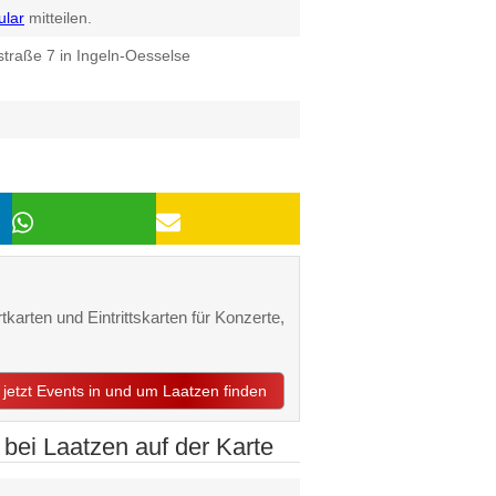
ular
mitteilen.
traße 7 in Ingeln-Oesselse
tkarten und Eintrittskarten für Konzerte,
jetzt Events in und um Laatzen finden
bei Laatzen auf der Karte