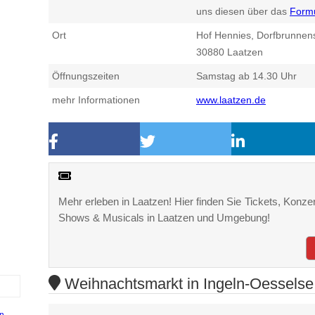
uns diesen über das
Form
Ort
Hof Hennies, Dorfbrunnens
30880
Laatzen
Öffnungszeiten
Samstag ab 14.30 Uhr
mehr Informationen
www.laatzen.de
Mehr erleben in Laatzen! Hier finden Sie Tickets, Konzer
Shows & Musicals in Laatzen und Umgebung!
Weihnachtsmarkt in Ingeln-Oesselse 
n