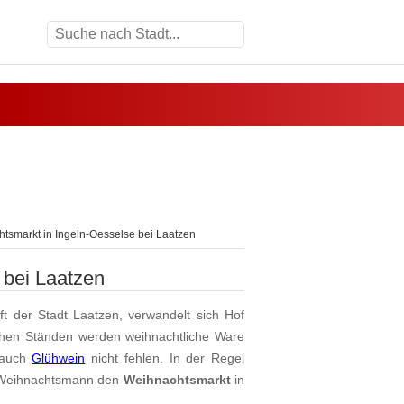
tsmarkt in Ingeln-Oesselse bei Laatzen
 bei Laatzen
ft der Stadt Laatzen, verwandelt sich Hof
ichen Ständen werden weihnachtliche Ware
f auch
Glühwein
nicht fehlen. In der Regel
m Weihnachtsmann den
Weihnachtsmarkt
in