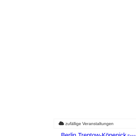
zufällige Veranstaltungen
Berlin Treptow-Köpenick
Esse