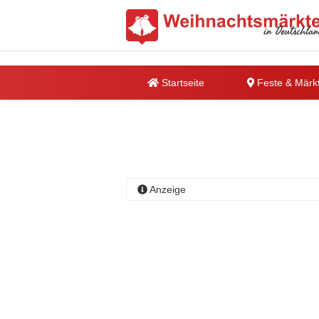
Startseite
Feste & Märk
Anzeige