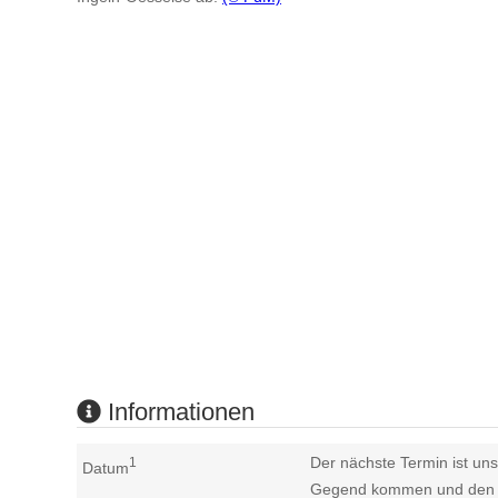
Informationen
Der nächste Termin ist uns
1
Datum
Gegend kommen und den n