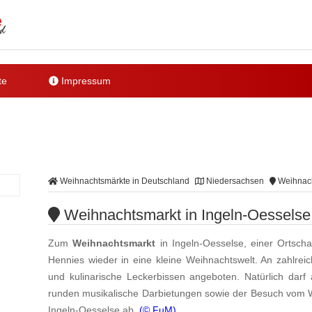
te
Impressum
Weihnachtsmärkte in Deutschland
Niedersachsen
Weihnach
Weihnachtsmarkt in Ingeln-Oesselse
Zum
Weihnachtsmarkt
in Ingeln-Oesselse, einer Ortscha
Hennies wieder in eine kleine Weihnachtswelt. An zahlre
und kulinarische Leckerbissen angeboten. Natürlich dar
runden musikalische Darbietungen sowie der Besuch vo
Ingeln-Oesselse ab.
(© FuM)