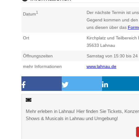
Der nächste Termin ist uns
1
Datum
Gegend kommen und den n
uns diesen über das
Form
Ort
Kirchplatz und Teilbereic
35633
Lahnau
Öffnungszeiten
Samstag von 15:30 bis 24
mehr Informationen
www.lahnau.de
Mehr erleben in Lahnau! Hier finden Sie Tickets, Konzert
Shows & Musicals in Lahnau und Umgebung!