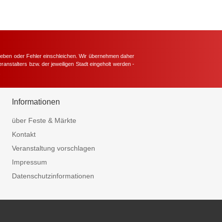
hieben oder Fehler einschleichen. Wir übernehmen daher
ranstalters bzw. der jeweiligen Stadt eingeholt werden -
.
Informationen
über Feste & Märkte
Kontakt
Veranstaltung vorschlagen
Impressum
Datenschutzinformationen