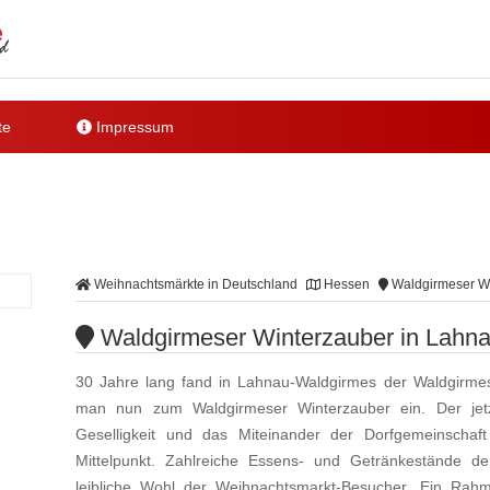
te
Impressum
Weihnachtsmärkte in Deutschland
Hessen
Waldgirmeser Wi
Waldgirmeser Winterzauber in Lahn
30 Jahre lang fand in Lahnau-Waldgirmes der Waldgirmeser
man nun zum Waldgirmeser Winterzauber ein. Der jet
Geselligkeit und das Miteinander der Dorfgemeinscha
Mittelpunkt. Zahlreiche Essens- und Getränkestände de
leibliche Wohl der Weihnachtsmarkt-Besucher. Ein Rah