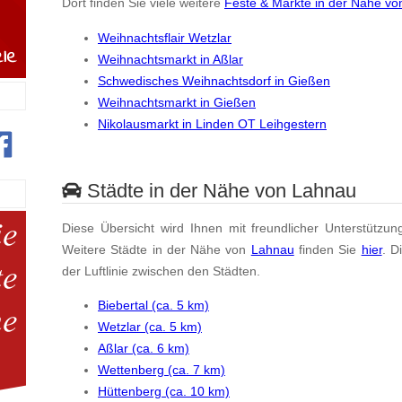
Dort finden Sie viele weitere
Feste & Märkte in der Nähe v
Weihnachtsflair Wetzlar
Weihnachtsmarkt in Aßlar
Schwedisches Weihnachtsdorf in Gießen
Weihnachtsmarkt in Gießen
Nikolausmarkt in Linden OT Leihgestern
Städte in der Nähe von Lahnau
Diese Übersicht wird Ihnen mit freundlicher Unterstützun
Weitere Städte in der Nähe von
Lahnau
finden Sie
hier
. D
der Luftlinie zwischen den Städten.
Biebertal (ca. 5 km)
Wetzlar (ca. 5 km)
Aßlar (ca. 6 km)
Wettenberg (ca. 7 km)
Hüttenberg (ca. 10 km)