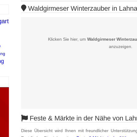
Waldgirmeser Winterzauber in Lahnau
gart
d
Klicken Sie hier, um
Waldgirmeser Winterzau
n
anzuzeigen.
ing
ng
Feste & Märkte in der Nähe von La
Diese Übersicht wird Ihnen mit freundlicher Unterstützun