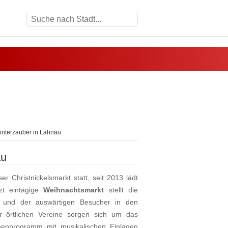
nterzauber in Lahnau
au
 Christnickelsmarkt statt, seit 2013 lädt
zt eintägige
Weihnachtsmarkt
stellt die
ft und der auswärtigen Besucher in den
r örtlichen Vereine sorgen sich um das
menprogramm mit musikalischen Einlagen