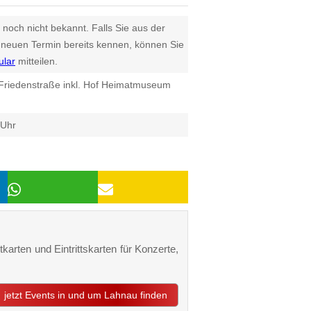
 noch nicht bekannt. Falls Sie aus der
euen Termin bereits kennen, können Sie
ular
mitteilen.
h Friedenstraße inkl. Hof Heimatmuseum
 Uhr
karten und Eintrittskarten für Konzerte,
jetzt Events in und um Lahnau finden