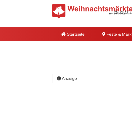
Startseite
Feste & Märk
Anzeige