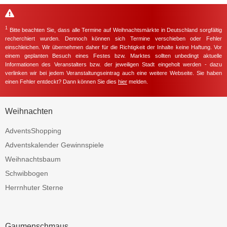
1
Bitte beachten Sie, dass alle Termine auf Weihnachtsmärkte in Deutschland sorgfältig
recherchiert wurden. Dennoch können sich Termine verschieben oder Fehler
einschleichen. Wir übernehmen daher für die Richtigkeit der Inhalte keine Haftung. Vor
einem geplanten Besuch eines Festes bzw. Marktes sollten unbedingt aktuelle
Informationen des Veranstalters bzw. der jeweiligen Stadt eingeholt werden - dazu
verlinken wir bei jedem Veranstaltungseintrag auch eine weitere Webseite. Sie haben
einen Fehler entdeckt? Dann können Sie dies
hier
melden.
Weihnachten
AdventsShopping
Adventskalender Gewinnspiele
Weihnachtsbaum
Schwibbogen
Herrnhuter Sterne
Gaumenschmaus