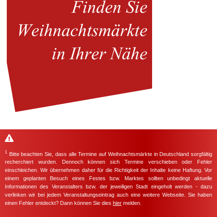
1
Bitte beachten Sie, dass alle Termine auf Weihnachtsmärkte in Deutschland sorgfältig
recherchiert wurden. Dennoch können sich Termine verschieben oder Fehler
einschleichen. Wir übernehmen daher für die Richtigkeit der Inhalte keine Haftung. Vor
einem geplanten Besuch eines Festes bzw. Marktes sollten unbedingt aktuelle
Informationen des Veranstalters bzw. der jeweiligen Stadt eingeholt werden - dazu
verlinken wir bei jedem Veranstaltungseintrag auch eine weitere Webseite. Sie haben
einen Fehler entdeckt? Dann können Sie dies
hier
melden.