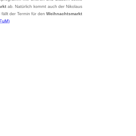
rkt
ab. Natürlich kommt auch der Nikolaus
fällt der Termin für den
Weihnachtsmarkt
 FuM)