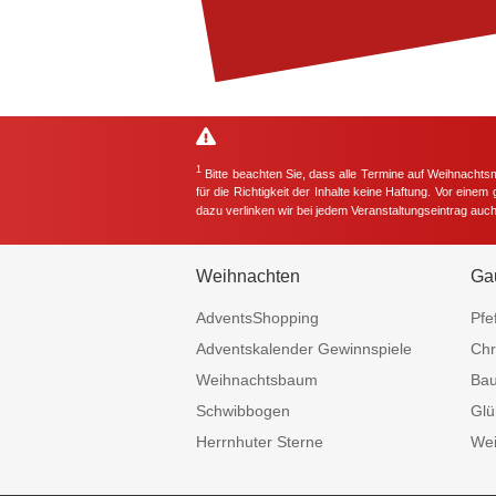
1
Bitte beachten Sie, dass alle Termine auf Weihnachts
für die Richtigkeit der Inhalte keine Haftung. Vor eine
dazu verlinken wir bei jedem Veranstaltungseintrag auc
Weihnachten
Ga
AdventsShopping
Pfe
Adventskalender Gewinnspiele
Chr
Weihnachtsbaum
Ba
Schwibbogen
Glü
Herrnhuter Sterne
Wei