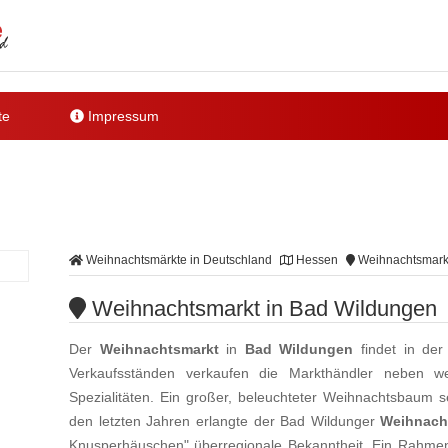
te
Impressum
Weihnachtsmärkte in Deutschland
Hessen
Weihnachtsmarkt
Weihnachtsmarkt in Bad Wildungen
Der
Weihnachtsmarkt
in
Bad Wildungen
findet in der
Verkaufsständen verkaufen die Markthändler neben weih
Spezialitäten. Ein großer, beleuchteter Weihnachtsbaum s
den letzten Jahren erlangte der Bad Wildunger
Weihnach
Knusperhäuschen" überregionale Bekanntheit. Ein Rahme