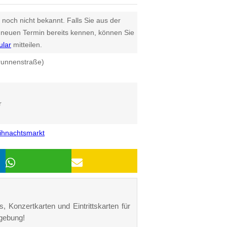
 noch nicht bekannt. Falls Sie aus der
euen Termin bereits kennen, können Sie
ular
mitteilen.
runnenstraße)
r
ihnachtsmarkt
, Konzertkarten und Eintrittskarten für
gebung!