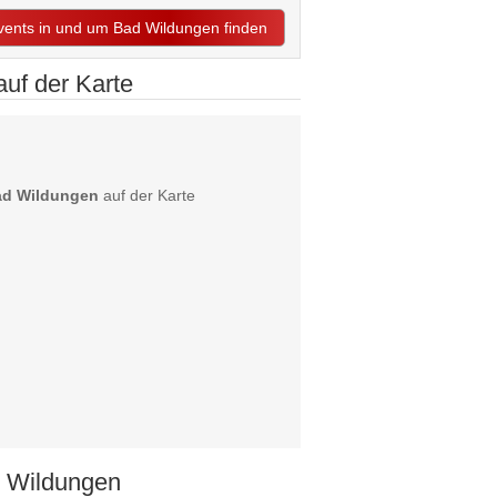
Events in und um Bad Wildungen finden
uf der Karte
ad Wildungen
auf der Karte
d Wildungen