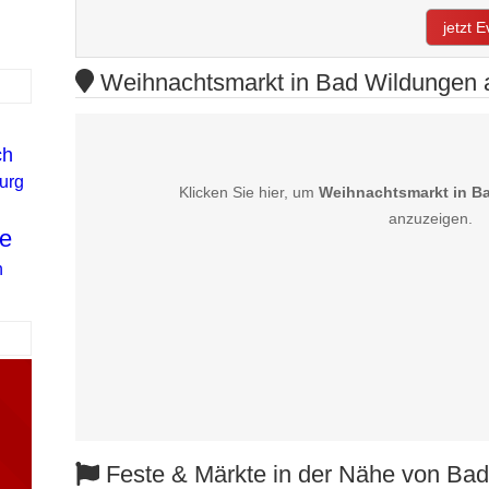
jetzt 
Weihnachtsmarkt in Bad Wildungen a
ch
urg
Klicken Sie hier, um
Weihnachtsmarkt in B
anzuzeigen.
e
h
Feste & Märkte in der Nähe von Ba