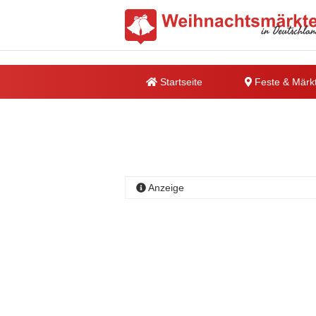
Startseite
Feste & Märk
Anzeige