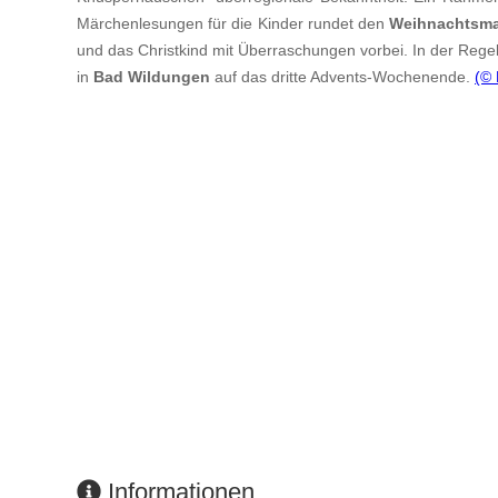
Märchenlesungen für die Kinder rundet den
Weihnachtsma
und das Christkind mit Überraschungen vorbei. In der Regel 
in
Bad Wildungen
auf das dritte Advents-Wochenende.
(©
Informationen