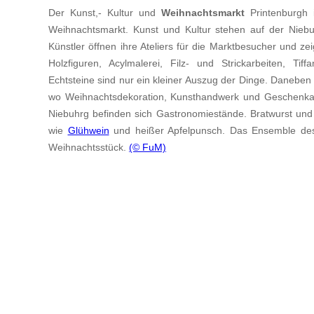
Der Kunst,- Kultur und
Weihnachtsmarkt
Printenburgh
Weihnachtsmarkt. Kunst und Kultur stehen auf der Niebu
Künstler öffnen ihre Ateliers für die Marktbesucher und z
Holzfiguren, Acylmalerei, Filz- und Strickarbeiten, Tiff
Echtsteine sind nur ein kleiner Auszug der Dinge. Daneben
wo Weihnachtsdekoration, Kunsthandwerk und Geschenkar
Niebuhrg befinden sich Gastronomiestände. Bratwurst un
wie
Glühwein
und heißer Apfelpunsch. Das Ensemble des 
Weihnachtsstück.
(© FuM)