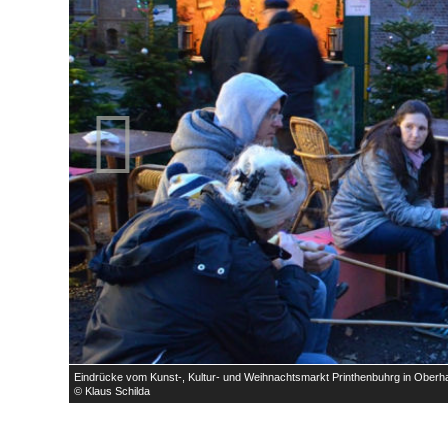

Eindrücke vom Kunst-, Kultur- und Weihnachtsmarkt Printhenbuhrg in Ober
© Klaus Schilda