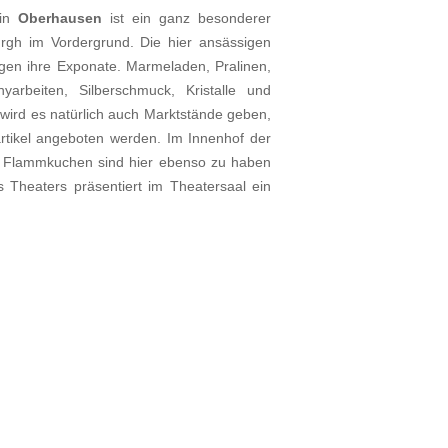
 in
Oberhausen
ist ein ganz besonderer
rgh im Vordergrund. Die hier ansässigen
eigen ihre Exponate. Marmeladen, Pralinen,
anyarbeiten, Silberschmuck, Kristalle und
 wird es natürlich auch Marktstände geben,
tikel angeboten werden. Im Innenhof der
d Flammkuchen sind hier ebenso zu haben
Theaters präsentiert im Theatersaal ein