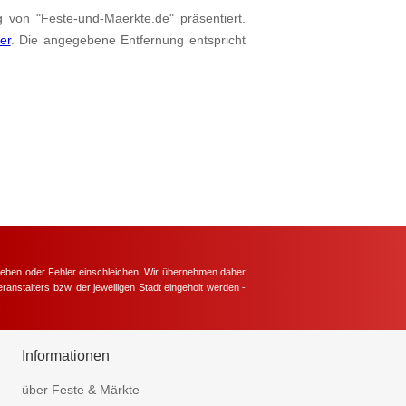
g von "Feste-und-Maerkte.de" präsentiert.
ier
. Die angegebene Entfernung entspricht
hieben oder Fehler einschleichen. Wir übernehmen daher
ranstalters bzw. der jeweiligen Stadt eingeholt werden -
.
Informationen
über Feste & Märkte