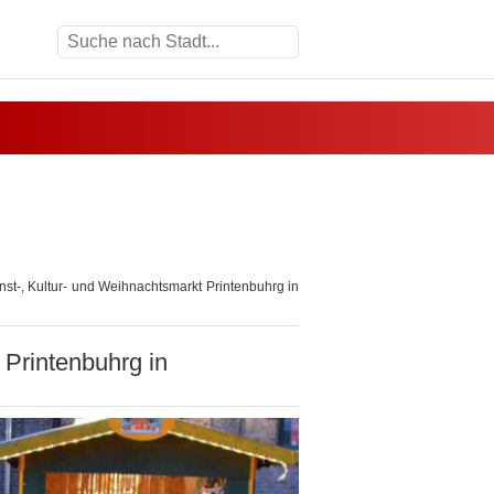
st-, Kultur- und Weihnachtsmarkt Printenbuhrg in
 Printenbuhrg in