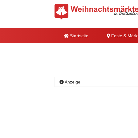
Startseite
Feste & Märk
Anzeige