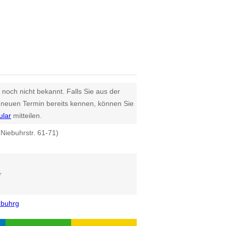
 noch nicht bekannt. Falls Sie aus der
euen Termin bereits kennen, können Sie
ular
mitteilen.
Niebuhrstr. 61-71)
r
nbuhrg