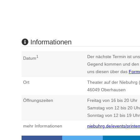
Informationen
Der nächste Termin ist uns
1
Datum
Gegend kommen und den n
uns diesen über das
Form
Ort
Theater auf der Niebuhrg (
46049
Oberhausen
Öffnungszeiten
Freitag von 16 bis 20 Uhr
Samstag von 12 bis 20 Uh
Sonntag von 12 bis 19 Uhr
mehr Informationen
niebuhrg.de/events/printe