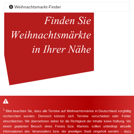
Weihnachtsmarkt-Finder
1
Bitte beachten Sie, dass alle Termine auf Weihnachtsmärkte in Deutschland sorgfältig
recherchiert wurden. Dennoch können sich Termine verschieben oder Fehler
einschleichen. Wir übernehmen daher für die Richtigkeit der Inhalte keine Haftung. Vor
einem geplanten Besuch eines Festes bzw. Marktes sollten unbedingt aktuelle
Informationen des Veranstalters bzw. der jeweiligen Stadt eingeholt werden - dazu