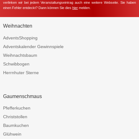
verlinken wir bei jedem Veranstaltungseintrag auch eine weitere Webseite. Sie haben
einen Fehler entdeckt? Dann können Sie dies
hier
melden.
Weihnachten
AdventsShopping
Adventskalender Gewinnspiele
Weihnachtsbaum
Schwibbogen
Herrnhuter Sterne
Gaumenschmaus
Pfefferkuchen
Christstollen
Baumkuchen
Glühwein