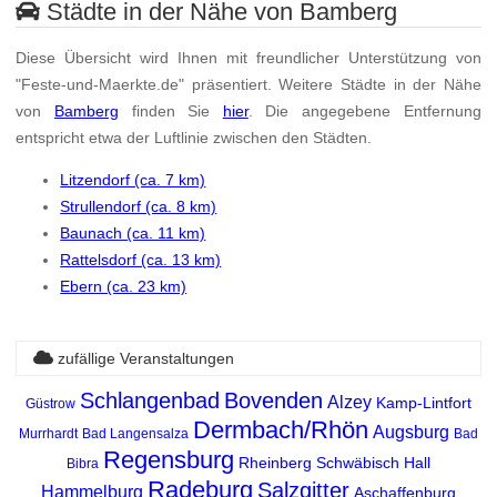
Städte in der Nähe von Bamberg
Diese Übersicht wird Ihnen mit freundlicher Unterstützung von
"Feste-und-Maerkte.de" präsentiert. Weitere Städte in der Nähe
von
Bamberg
finden Sie
hier
. Die angegebene Entfernung
entspricht etwa der Luftlinie zwischen den Städten.
Litzendorf (ca. 7 km)
Strullendorf (ca. 8 km)
Baunach (ca. 11 km)
Rattelsdorf (ca. 13 km)
Ebern (ca. 23 km)
zufällige Veranstaltungen
Schlangenbad
Bovenden
Alzey
Kamp-Lintfort
Güstrow
Dermbach/Rhön
Augsburg
Murrhardt
Bad Langensalza
Bad
Regensburg
Rheinberg
Schwäbisch Hall
Bibra
Radeburg
Salzgitter
Hammelburg
Aschaffenburg