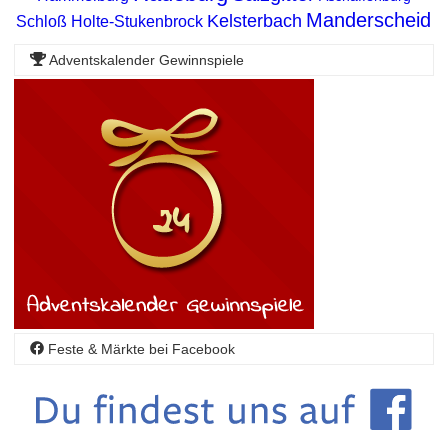
Manderscheid
Kelsterbach
Schloß Holte-Stukenbrock
Adventskalender Gewinnspiele
Feste & Märkte bei Facebook