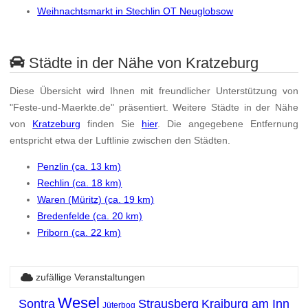
Weihnachtsmarkt in Stechlin OT Neuglobsow
Städte in der Nähe von Kratzeburg
Diese Übersicht wird Ihnen mit freundlicher Unterstützung von
"Feste-und-Maerkte.de" präsentiert. Weitere Städte in der Nähe
von
Kratzeburg
finden Sie
hier
. Die angegebene Entfernung
entspricht etwa der Luftlinie zwischen den Städten.
Penzlin (ca. 13 km)
Rechlin (ca. 18 km)
Waren (Müritz) (ca. 19 km)
Bredenfelde (ca. 20 km)
Priborn (ca. 22 km)
zufällige Veranstaltungen
Wesel
Sontra
Strausberg
Kraiburg am Inn
Jüterbog