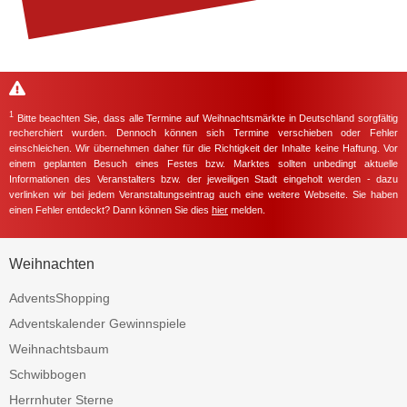
1
Bitte beachten Sie, dass alle Termine auf Weihnachtsmärkte in Deutschland sorgfältig
recherchiert wurden. Dennoch können sich Termine verschieben oder Fehler
einschleichen. Wir übernehmen daher für die Richtigkeit der Inhalte keine Haftung. Vor
einem geplanten Besuch eines Festes bzw. Marktes sollten unbedingt aktuelle
Informationen des Veranstalters bzw. der jeweiligen Stadt eingeholt werden - dazu
verlinken wir bei jedem Veranstaltungseintrag auch eine weitere Webseite. Sie haben
einen Fehler entdeckt? Dann können Sie dies
hier
melden.
Weihnachten
AdventsShopping
Adventskalender Gewinnspiele
Weihnachtsbaum
Schwibbogen
Herrnhuter Sterne