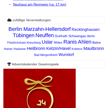
Neuhaus am Rennweg (ca. 17 km)
zufällige Veranstaltungen
Berlin Marzahn-Hellersdorf
Recklinghausen
Tübingen
Neuffen
Grefrath
Schwangau
Berlin
Ranis
Ahlen
Uslar
Ahlen
Balve
Friedrichshain-Kreuzberg
Heilbronn
Ketzin/Havel
Maulbronn
Halver
Hadamar
Koblenz
Wunstorf
Bad Mergentheim
Adventskalender Gewinnspiele