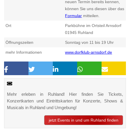
neuen Termin bereits kennen,
können Sie uns diesen über das
Formular
mitteilen.
Ort
Parkbühne im Ortsteil Arnsdorf
01945
Ruhland
Öffnungszeiten
Sonntag von 11 bis 19 Uhr
mehr Informationen
www.dorfklub-arnsdorf.de
Mehr erleben in Ruhland! Hier finden Sie Tickets,
Konzertkarten und Eintrittskarten für Konzerte, Shows &
Musicals in Ruhland und Umgebung!
jetzt Events in und um Ruhland finden