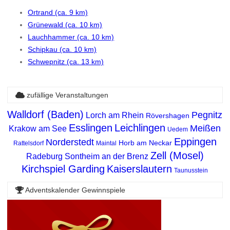
Ortrand (ca. 9 km)
Grünewald (ca. 10 km)
Lauchhammer (ca. 10 km)
Schipkau (ca. 10 km)
Schwepnitz (ca. 13 km)
zufällige Veranstaltungen
Walldorf (Baden)
Pegnitz
Lorch am Rhein
Rövershagen
Esslingen
Leichlingen
Meißen
Krakow am See
Uedem
Eppingen
Norderstedt
Horb am Neckar
Rattelsdorf
Maintal
Zell (Mosel)
Radeburg
Sontheim an der Brenz
Kirchspiel Garding
Kaiserslautern
Taunusstein
Adventskalender Gewinnspiele