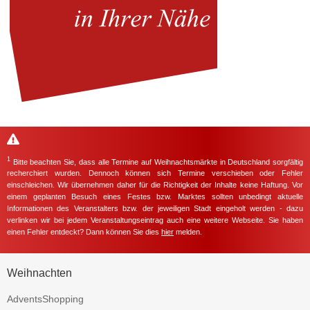
1
Bitte beachten Sie, dass alle Termine auf Weihnachtsmärkte in Deutschland sorgfältig
recherchiert wurden. Dennoch können sich Termine verschieben oder Fehler
einschleichen. Wir übernehmen daher für die Richtigkeit der Inhalte keine Haftung. Vor
einem geplanten Besuch eines Festes bzw. Marktes sollten unbedingt aktuelle
Informationen des Veranstalters bzw. der jeweiligen Stadt eingeholt werden - dazu
verlinken wir bei jedem Veranstaltungseintrag auch eine weitere Webseite. Sie haben
einen Fehler entdeckt? Dann können Sie dies
hier
melden.
Weihnachten
AdventsShopping