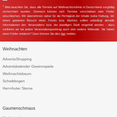
1
Bitte beachten Sie, dass alle Termine auf Weihnachtsmärkte in Deutschland sorgfältig
recherchiert wurden. Dennoch können sich Termine verschieben oder Fehler
einschleichen. Wir übernehmen daher für die Richtigkeit der Inhalte keine Haftung. Vor
einem geplanten Besuch eines Festes bzw. Marktes sollten unbedingt aktuelle
Informationen des Veranstalters bzw. der jeweiligen Stadt eingeholt werden - dazu
verlinken wir bei jedem Veranstaltungseintrag auch eine weitere Webseite. Sie haben
einen Fehler entdeckt? Dann können Sie dies
hier
melden.
Weihnachten
AdventsShopping
Adventskalender Gewinnspiele
Weihnachtsbaum
Schwibbogen
Herrnhuter Sterne
Gaumenschmaus