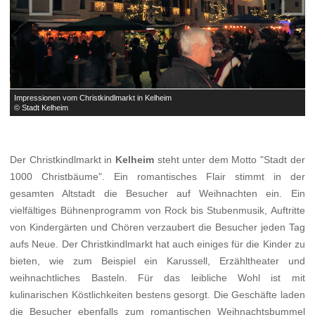
Impressionen vom Christkindlmarkt in Kelheim
I
© Stadt Kelheim
©
Der Christkindlmarkt in
Kelheim
steht unter dem Motto "Stadt der
1000 Christbäume". Ein romantisches Flair stimmt in der
gesamten Altstadt die Besucher auf Weihnachten ein. Ein
vielfältiges Bühnenprogramm von Rock bis Stubenmusik, Auftritte
von Kindergärten und Chören verzaubert die Besucher jeden Tag
aufs Neue. Der Christkindlmarkt hat auch einiges für die Kinder zu
bieten, wie zum Beispiel ein Karussell, Erzähltheater und
weihnachtliches Basteln. Für das leibliche Wohl ist mit
kulinarischen Köstlichkeiten bestens gesorgt. Die Geschäfte laden
die Besucher ebenfalls zum romantischen Weihnachtsbummel