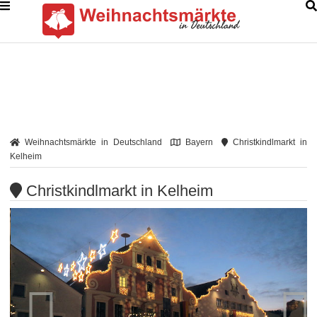
Weihnachtsmärkte in Deutschland
Bayern
Christkindlmarkt in
Kelheim
Christkindlmarkt in Kelheim

