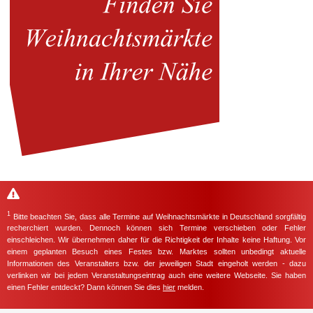
1
Bitte beachten Sie, dass alle Termine auf Weihnachtsmärkte in Deutschland sorgfältig
recherchiert wurden. Dennoch können sich Termine verschieben oder Fehler
einschleichen. Wir übernehmen daher für die Richtigkeit der Inhalte keine Haftung. Vor
einem geplanten Besuch eines Festes bzw. Marktes sollten unbedingt aktuelle
Informationen des Veranstalters bzw. der jeweiligen Stadt eingeholt werden - dazu
verlinken wir bei jedem Veranstaltungseintrag auch eine weitere Webseite. Sie haben
einen Fehler entdeckt? Dann können Sie dies
hier
melden.