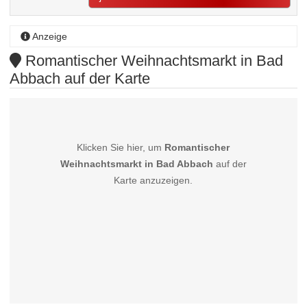
Anzeige
Romantischer Weihnachtsmarkt in Bad
Abbach auf der Karte
Klicken Sie hier, um
Romantischer
Weihnachtsmarkt in Bad Abbach
auf der
Karte anzuzeigen.