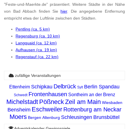
"Feste-und-Maerkte.de" präsentiert. Weitere Städte in der Nähe
von Bad Abbach finden Sie
hier
. Die angegebene Entfernung
entspricht etwa der Luftlinie zwischen den Städten.
Pentling (ca. 5 km)
Regensburg (ca. 10 km)
Langquaid (ca. 12 km)
Aufhausen (ca. 19 km)
Regenstauf (ca. 22 km)
zufällige Veranstaltungen
Delbrück
Schipkau
Berlin Spandau
Ettenheim
Sylt
Frontenhausen
Sontheim an der Brenz
Schwedt
Michelstadt
Pößneck
Zeil am Main
Wiesbaden
Eschweiler
Rottenburg am Neckar
Bensheim
Moers
Schleusingen
Brunsbüttel
Bergen
Altenburg
Adventskalender Gewinnspiele