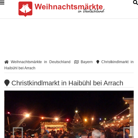
Weihnachtsmärkte in Deutschland
Bayern
Christkindlmarkt in
Haibühl bei Arrach
Christkindlmarkt in Haibühl bei Arrach

