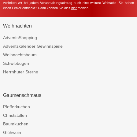
verlinken wir bei jedem Veranstaltungseintrag auch eine weitere Webseite. Sie haben
einen Fehler entdeckt? Dann können Sie dies
hier
melden.
Weihnachten
AdventsShopping
Adventskalender Gewinnspiele
Weihnachtsbaum
Schwibbogen
Herrnhuter Sterne
Gaumenschmaus
Pfefferkuchen
Christstollen
Baumkuchen
Glühwein