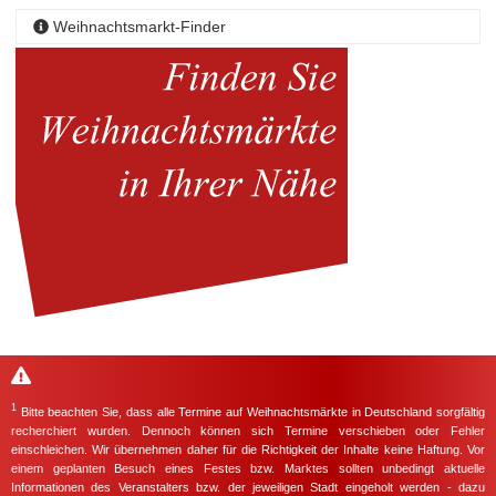
Weihnachtsmarkt-Finder
1
Bitte beachten Sie, dass alle Termine auf Weihnachtsmärkte in Deutschland sorgfältig
recherchiert wurden. Dennoch können sich Termine verschieben oder Fehler
einschleichen. Wir übernehmen daher für die Richtigkeit der Inhalte keine Haftung. Vor
einem geplanten Besuch eines Festes bzw. Marktes sollten unbedingt aktuelle
Informationen des Veranstalters bzw. der jeweiligen Stadt eingeholt werden - dazu