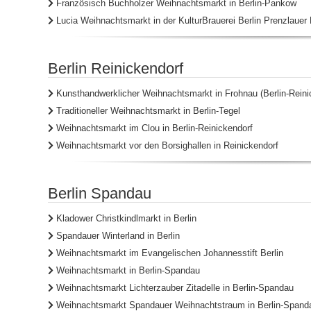
Französisch Buchholzer Weihnachtsmarkt in Berlin-Pankow
Lucia Weihnachtsmarkt in der KulturBrauerei Berlin Prenzlauer
Berlin Reinickendorf
Kunsthandwerklicher Weihnachtsmarkt in Frohnau (Berlin-Reini
Traditioneller Weihnachtsmarkt in Berlin-Tegel
Weihnachtsmarkt im Clou in Berlin-Reinickendorf
Weihnachtsmarkt vor den Borsighallen in Reinickendorf
Berlin Spandau
Kladower Christkindlmarkt in Berlin
Spandauer Winterland in Berlin
Weihnachtsmarkt im Evangelischen Johannesstift Berlin
Weihnachtsmarkt in Berlin-Spandau
Weihnachtsmarkt Lichterzauber Zitadelle in Berlin-Spandau
Weihnachtsmarkt Spandauer Weihnachtstraum in Berlin-Spand