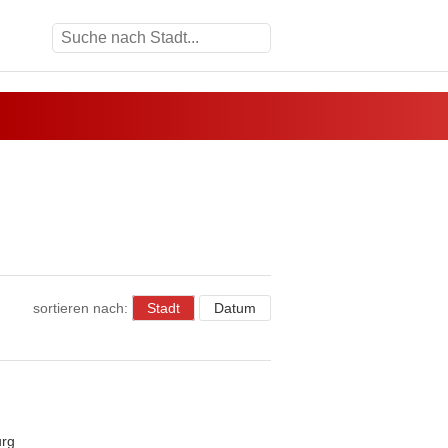
sortieren nach:
Stadt
Datum
urg