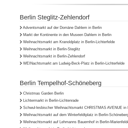
Berlin Steglitz-Zehlendorf
Adventsmarkt auf der Domäne Dahlem in Berlin
Markt der Kontinente in den Museen Dahlem in Berlin
Weihnachtsmarkt am Kranoldplatz in Berlin-Lichterfelde
Weihnachtsmarkt in Berlin-Steglitz
Weihnachtsmarkt in Berlin-Zehlendorf
WEINachtsmarkt am Ludwig-Beck-Platz in Berlin-Lichterfelde
Berlin Tempelhof-Schöneberg
Christmas Garden Berlin
Lichtermarkt in Berlin-Lichtenrade
Schwul-lesbischer Weihnachtsmarkt CHRISTMAS AVENUE in B
Weihnachtsmarkt auf dem Winterfeldtplatz in Berlin-Schöneber
Weihnachtsmarkt auf Lehmanns Bauernhof in Berlin-Marienfeld