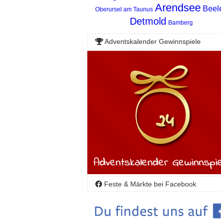
Arendsee
Beel
Oberursel am Taunus
Detmold
Bamberg
Adventskalender Gewinnspiele
Feste & Märkte bei Facebook