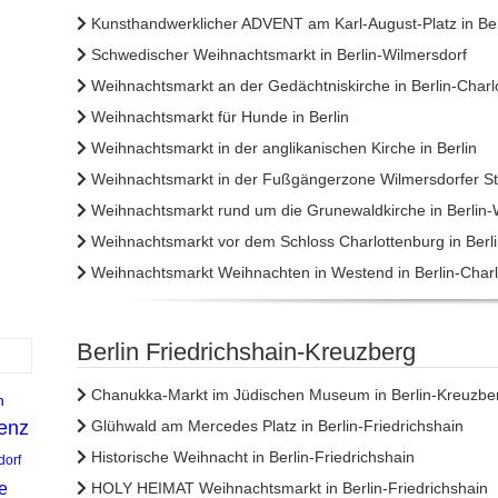
Kunsthandwerklicher ADVENT am Karl-August-Platz in Ber
Schwedischer Weihnachtsmarkt in Berlin-Wilmersdorf
Weihnachtsmarkt an der Gedächtniskirche in Berlin-Charl
Weihnachtsmarkt für Hunde in Berlin
Weihnachtsmarkt in der anglikanischen Kirche in Berlin
Weihnachtsmarkt in der Fußgängerzone Wilmersdorfer Str
Weihnachtsmarkt rund um die Grunewaldkirche in Berlin-
Weihnachtsmarkt vor dem Schloss Charlottenburg in Berl
Weihnachtsmarkt Weihnachten in Westend in Berlin-Charl
Berlin Friedrichshain-Kreuzberg
Chanukka-Markt im Jüdischen Museum in Berlin-Kreuzbe
n
enz
Glühwald am Mercedes Platz in Berlin-Friedrichshain
Historische Weihnacht in Berlin-Friedrichshain
orf
e
HOLY HEIMAT Weihnachtsmarkt in Berlin-Friedrichshain