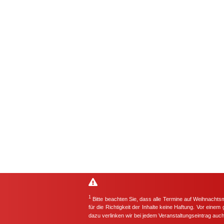
1
Bitte beachten Sie, dass alle Termine auf Weihnachts
für die Richtigkeit der Inhalte keine Haftung. Vor eine
dazu verlinken wir bei jedem Veranstaltungseintrag auc