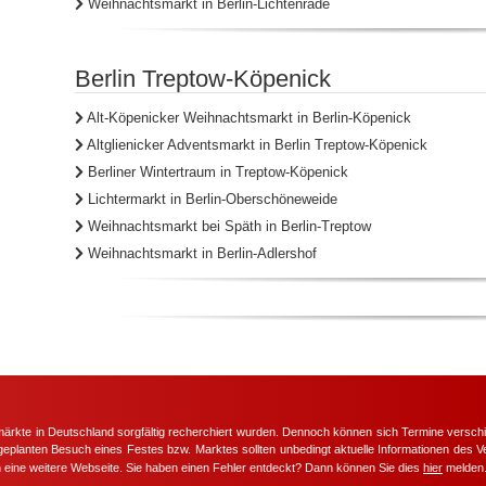
Weihnachtsmarkt in Berlin-Lichtenrade
Berlin Treptow-Köpenick
Alt-Köpenicker Weihnachtsmarkt in Berlin-Köpenick
Altglienicker Adventsmarkt in Berlin Treptow-Köpenick
Berliner Wintertraum in Treptow-Köpenick
Lichtermarkt in Berlin-Oberschöneweide
Weihnachtsmarkt bei Späth in Berlin-Treptow
Weihnachtsmarkt in Berlin-Adlershof
märkte in Deutschland sorgfältig recherchiert wurden. Dennoch können sich Termine versc
m geplanten Besuch eines Festes bzw. Marktes sollten unbedingt aktuelle Informationen des Ve
h eine weitere Webseite. Sie haben einen Fehler entdeckt? Dann können Sie dies
hier
melden