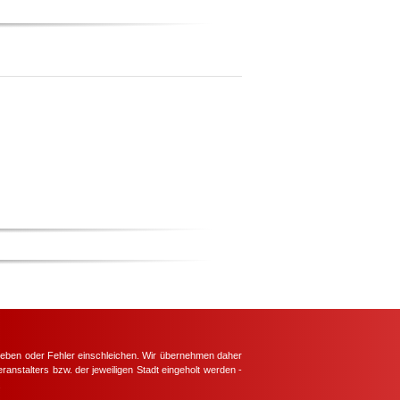
hieben oder Fehler einschleichen. Wir übernehmen daher
ranstalters bzw. der jeweiligen Stadt eingeholt werden -
.