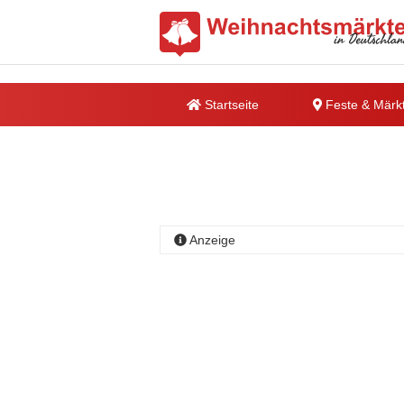
Startseite
Feste & Märk
Anzeige