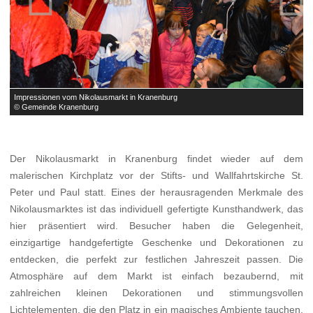
Impressionen vom Nikolausmarkt in Kranenburg
I
© Gemeinde Kranenburg
©
Der Nikolausmarkt in Kranenburg findet wieder auf dem
malerischen Kirchplatz vor der Stifts- und Wallfahrtskirche St.
Peter und Paul statt. Eines der herausragenden Merkmale des
Nikolausmarktes ist das individuell gefertigte Kunsthandwerk, das
hier präsentiert wird. Besucher haben die Gelegenheit,
einzigartige handgefertigte Geschenke und Dekorationen zu
entdecken, die perfekt zur festlichen Jahreszeit passen. Die
Atmosphäre auf dem Markt ist einfach bezaubernd, mit
zahlreichen kleinen Dekorationen und stimmungsvollen
Lichtelementen, die den Platz in ein magisches Ambiente tauchen.