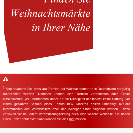
1
Bitte beachten Sie, dass alle Termine auf Weihnachtsmärkte in Deutschland sorgfältig
recherchiert wurden. Dennoch können sich Termine verschieben oder Fehler
einschleichen. Wir übernehmen daher für die Richtigkeit der Inhalte keine Haftung. Vor
einem geplanten Besuch eines Festes bzw. Marktes sollten unbedingt aktuelle
Informationen des Veranstalters bzw. der jeweiligen Stadt eingeholt werden - dazu
verlinken wir bei jedem Veranstaltungseintrag auch eine weitere Webseite. Sie haben
einen Fehler entdeckt? Dann können Sie dies
hier
melden.