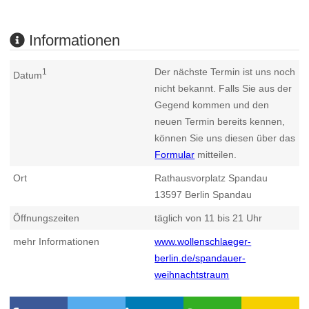
Informationen
Der nächste Termin ist uns noch
1
Datum
nicht bekannt. Falls Sie aus der
Gegend kommen und den
neuen Termin bereits kennen,
können Sie uns diesen über das
Formular
mitteilen.
Ort
Rathausvorplatz Spandau
13597
Berlin Spandau
Öffnungszeiten
täglich von 11 bis 21 Uhr
mehr Informationen
www.wollenschlaeger-
berlin.de/spandauer-
weihnachtstraum