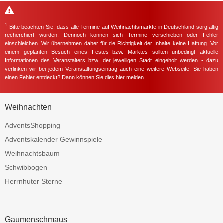
1
Bitte beachten Sie, dass alle Termine auf Weihnachtsmärkte in Deutschland sorgfältig
recherchiert wurden. Dennoch können sich Termine verschieben oder Fehler
einschleichen. Wir übernehmen daher für die Richtigkeit der Inhalte keine Haftung. Vor
einem geplanten Besuch eines Festes bzw. Marktes sollten unbedingt aktuelle
Informationen des Veranstalters bzw. der jeweiligen Stadt eingeholt werden - dazu
verlinken wir bei jedem Veranstaltungseintrag auch eine weitere Webseite. Sie haben
einen Fehler entdeckt? Dann können Sie dies
hier
melden.
Weihnachten
AdventsShopping
Adventskalender Gewinnspiele
Weihnachtsbaum
Schwibbogen
Herrnhuter Sterne
Gaumenschmaus