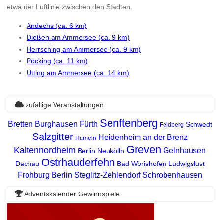
etwa der Luftlinie zwischen den Städten.
Andechs (ca. 6 km)
Dießen am Ammersee (ca. 9 km)
Herrsching am Ammersee (ca. 9 km)
Pöcking (ca. 11 km)
Utting am Ammersee (ca. 14 km)
zufällige Veranstaltungen
Senftenberg
Bretten
Burghausen
Fürth
Schwedt
Feldberg
Salzgitter
Heidenheim an der Brenz
Hameln
Greven
Kaltennordheim
Gelnhausen
Berlin Neukölln
Ostrhauderfehn
Dachau
Bad Wörishofen
Ludwigslust
Frohburg
Berlin Steglitz-Zehlendorf
Schrobenhausen
Adventskalender Gewinnspiele