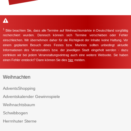
1
Bitte beachten Sie, dass alle Termine auf Weihnachtsmärkte in Deutschland sorgfältig
recherchiert wurden. Dennoch können sich Termine verschieben oder Fehler
einschleichen. Wir übernehmen daher für die Richtigkeit der Inhalte keine Haftung. Vor
einem geplanten Besuch eines Festes bzw. Marktes sollten unbedingt aktuelle
Informationen des Veranstalters bzw. der jeweiligen Stadt eingeholt werden - dazu
verlinken wir bei jedem Veranstaltungseintrag auch eine weitere Webseite. Sie haben
einen Fehler entdeckt? Dann können Sie dies
hier
melden.
Weihnachten
AdventsShopping
Adventskalender Gewinnspiele
Weihnachtsbaum
Schwibbogen
Herrnhuter Sterne