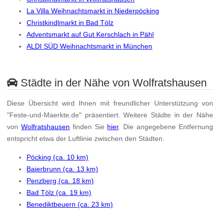
La Villa Weihnachtsmarkt in Niederpöcking
Christkindlmarkt in Bad Tölz
Adventsmarkt auf Gut Kerschlach in Pähl
ALDI SÜD Weihnachtsmarkt in München
Städte in der Nähe von Wolfratshausen
Diese Übersicht wird Ihnen mit freundlicher Unterstützung von
"Feste-und-Maerkte.de" präsentiert. Weitere Städte in der Nähe
von
Wolfratshausen
finden Sie
hier
. Die angegebene Entfernung
entspricht etwa der Luftlinie zwischen den Städten.
Pöcking (ca. 10 km)
Baierbrunn (ca. 13 km)
Penzberg (ca. 18 km)
Bad Tölz (ca. 19 km)
Benediktbeuern (ca. 23 km)