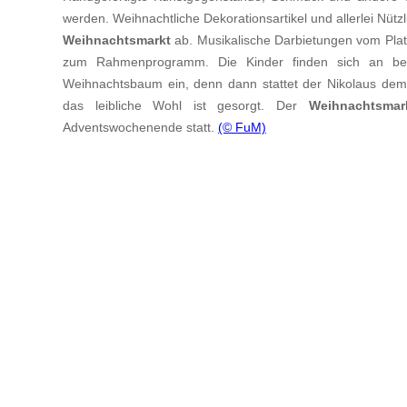
werden. Weihnachtliche Dekorationsartikel und allerlei Nüt
Weihnachtsmarkt
ab. Musikalische Darbietungen vom Pla
zum Rahmenprogramm. Die Kinder finden sich an b
Weihnachtsbaum ein, denn dann stattet der Nikolaus de
das leibliche Wohl ist gesorgt. Der
Weihnachtsmar
Adventswochenende statt.
(© FuM)