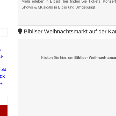
Mehr erleben in Biblis! Hier finden Sie Tickets, Konzert
Shows & Musicals in Biblis und Umgebung!
Bibliser Weihnachtsmarkt auf der Ka
g
ß-
Klicken Sie hier, um
Bibliser Weihnachtsmar
feld
ck
ee