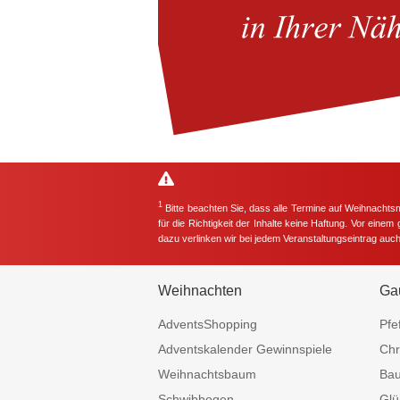
1
Bitte beachten Sie, dass alle Termine auf Weihnachts
für die Richtigkeit der Inhalte keine Haftung. Vor eine
dazu verlinken wir bei jedem Veranstaltungseintrag auc
Weihnachten
Ga
AdventsShopping
Pfe
Adventskalender Gewinnspiele
Chr
Weihnachtsbaum
Ba
Schwibbogen
Glü