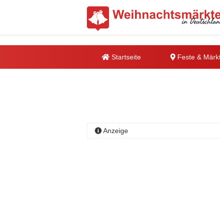
Startseite
Feste & Märk
Anzeige