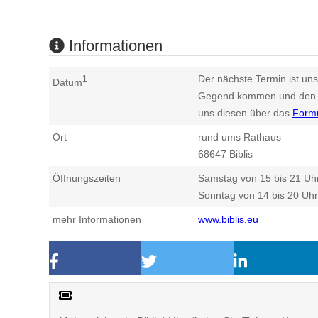
Informationen
Der nächste Termin ist uns
1
Datum
Gegend kommen und den n
uns diesen über das
Form
Ort
rund ums Rathaus
68647
Biblis
Öffnungszeiten
Samstag von 15 bis 21 Uh
Sonntag von 14 bis 20 Uhr
mehr Informationen
www.biblis.eu