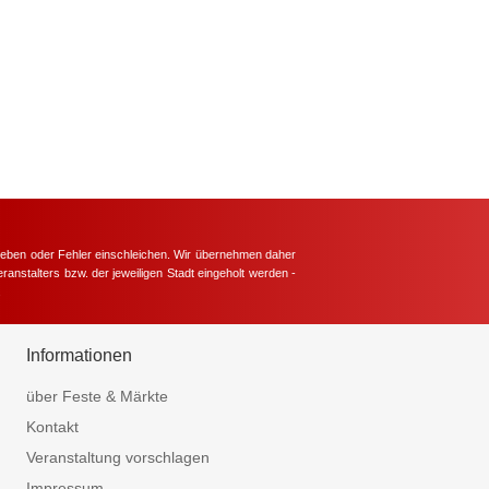
hieben oder Fehler einschleichen. Wir übernehmen daher
ranstalters bzw. der jeweiligen Stadt eingeholt werden -
.
Informationen
über Feste & Märkte
Kontakt
Veranstaltung vorschlagen
Impressum