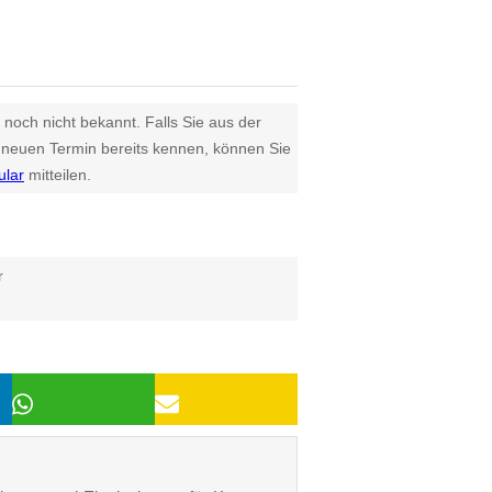
 noch nicht bekannt. Falls Sie aus der
euen Termin bereits kennen, können Sie
ular
mitteilen.
r