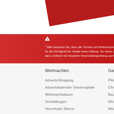
1
Bitte beachten Sie, dass alle Termine auf Weihnachts
für die Richtigkeit der Inhalte keine Haftung. Vor eine
dazu verlinken wir bei jedem Veranstaltungseintrag auc
Weihnachten
Ga
AdventsShopping
Pfe
Adventskalender Gewinnspiele
Chr
Weihnachtsbaum
Ba
Schwibbogen
Glü
Herrnhuter Sterne
Wei