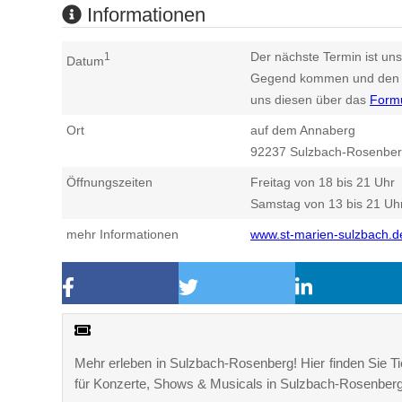
Informationen
Der nächste Termin ist uns
1
Datum
Gegend kommen und den n
uns diesen über das
Form
Ort
auf dem Annaberg
92237
Sulzbach-Rosenbe
Öffnungszeiten
Freitag von 18 bis 21 Uhr
Samstag von 13 bis 21 Uh
mehr Informationen
www.st-marien-sulzbach.d
Mehr erleben in Sulzbach-Rosenberg! Hier finden Sie Tic
für Konzerte, Shows & Musicals in Sulzbach-Rosenbe