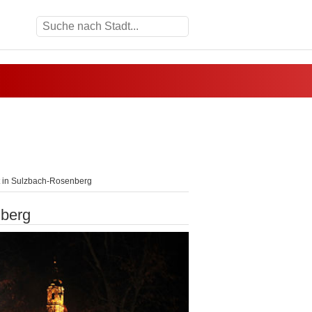
 in Sulzbach-Rosenberg
nberg