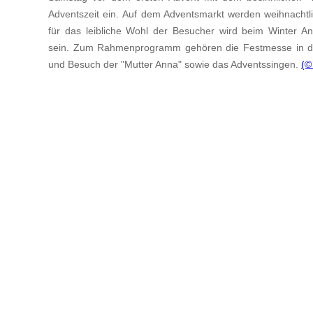
Adventszeit ein. Auf dem Adventsmarkt werden weihnachtl
für das leibliche Wohl der Besucher wird beim Winter A
sein. Zum Rahmenprogramm gehören die Festmesse in der 
und Besuch der "Mutter Anna" sowie das Adventssingen.
(©