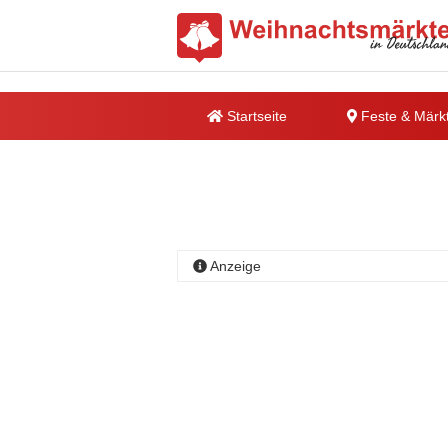
Startseite
Feste & Märk
Anzeige