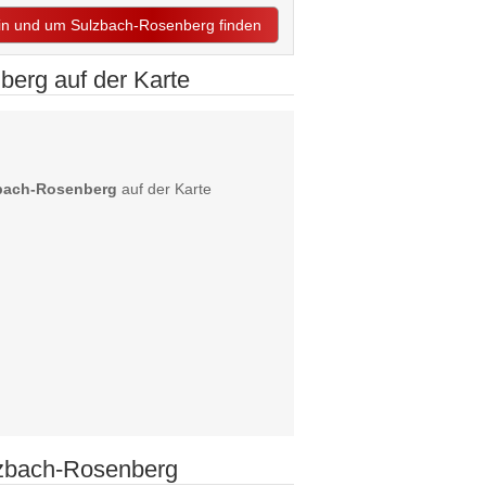
s in und um Sulzbach-Rosenberg finden
erg auf der Karte
zbach-Rosenberg
auf der Karte
lzbach-Rosenberg