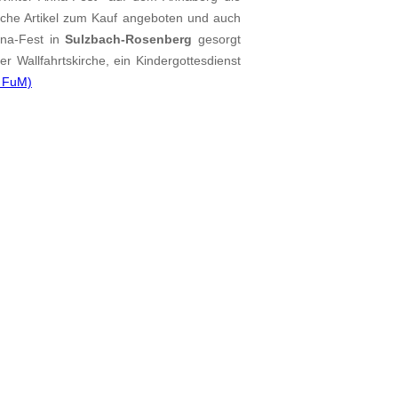
iche Artikel zum Kauf angeboten und auch
nna-Fest in
Sulzbach-Rosenberg
gesorgt
Wallfahrtskirche, ein Kindergottesdienst
 FuM)