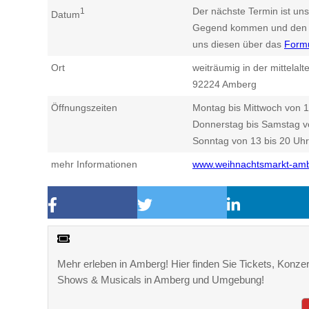
Der nächste Termin ist uns
1
Datum
Gegend kommen und den n
uns diesen über das
Form
Ort
weiträumig in der mittelalt
92224
Amberg
Öffnungszeiten
Montag bis Mittwoch von 1
Donnerstag bis Samstag v
Sonntag von 13 bis 20 Uhr
mehr Informationen
www.weihnachtsmarkt-am
Mehr erleben in Amberg! Hier finden Sie Tickets, Konzert
Shows & Musicals in Amberg und Umgebung!