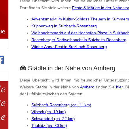
Diese Übersicht wird Ihnen mit freundlicher Unterstützun
Dort finden Sie viele weitere
Feste & Märkte in der Nähe v
Adventsmarkt im Kultur-Schloss Theuern in Kümmer
Krippenweg in Sulzbach-Rosenberg
Weihnachtsmarkt auf der Hochofen-Plaza in Sulzba
Rosenberger Dorfweihnacht in Sulzbach-Rosenberg
Winter Anna-Fest in Sulzbach-Rosenberg
Städte in der Nähe von Amberg
Diese Übersicht wird Ihnen mit freundlicher Unterstützun
Weitere Städte in der Nähe von
Amberg
finden Sie
hier
. D
der Luftlinie zwischen den Städten.
Sulzbach-Rosenberg (ca. 11 km)
Vilseck (ca. 19 km)
Schwandorf (ca. 22 km)
Teublitz (ca. 30 km)