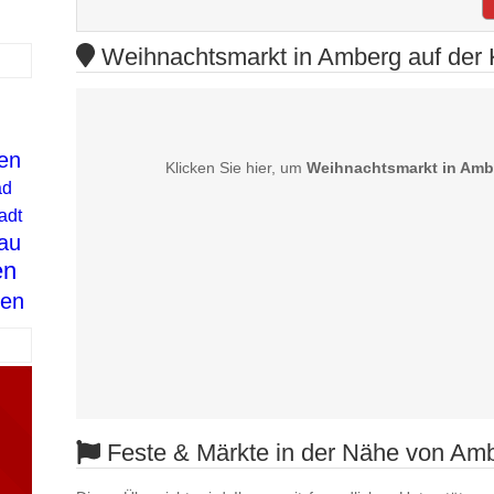
Weihnachtsmarkt in Amberg auf der 
en
Klicken Sie hier, um
Weihnachtsmarkt in Amb
ad
adt
au
en
gen
Feste & Märkte in der Nähe von Am