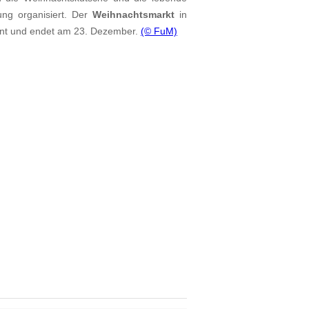
ung organisiert. Der
Weihnachtsmarkt
in
ent und endet am 23. Dezember.
(© FuM)