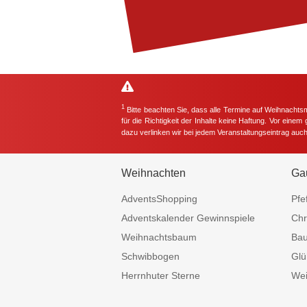
1
Bitte beachten Sie, dass alle Termine auf Weihnachts
für die Richtigkeit der Inhalte keine Haftung. Vor eine
dazu verlinken wir bei jedem Veranstaltungseintrag auc
Weihnachten
Ga
AdventsShopping
Pfe
Adventskalender Gewinnspiele
Chr
Weihnachtsbaum
Ba
Schwibbogen
Glü
Herrnhuter Sterne
Wei