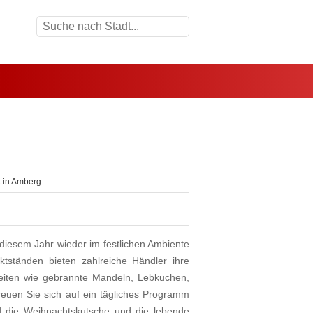
 in Amberg
n diesem Jahr wieder im festlichen Ambiente
tständen bieten zahlreiche Händler ihre
hkeiten wie gebrannte Mandeln, Lebkuchen,
reuen Sie sich auf ein tägliches Programm
 die Weihnachtskutsche und die lebende