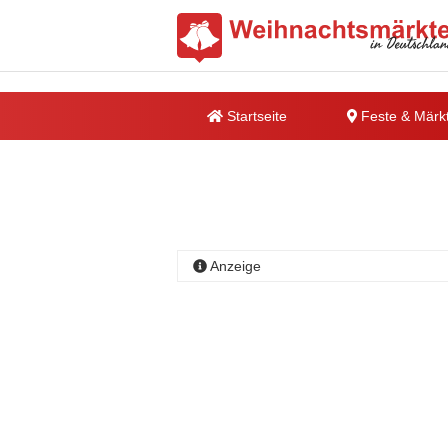
Startseite
Feste & Märk
Anzeige