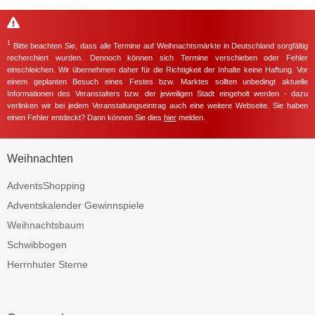
1
Bitte beachten Sie, dass alle Termine auf Weihnachtsmärkte in Deutschland sorgfältig
recherchiert wurden. Dennoch können sich Termine verschieben oder Fehler
einschleichen. Wir übernehmen daher für die Richtigkeit der Inhalte keine Haftung. Vor
einem geplanten Besuch eines Festes bzw. Marktes sollten unbedingt aktuelle
Informationen des Veranstalters bzw. der jeweiligen Stadt eingeholt werden - dazu
verlinken wir bei jedem Veranstaltungseintrag auch eine weitere Webseite. Sie haben
einen Fehler entdeckt? Dann können Sie dies
hier
melden.
Weihnachten
AdventsShopping
Adventskalender Gewinnspiele
Weihnachtsbaum
Schwibbogen
Herrnhuter Sterne