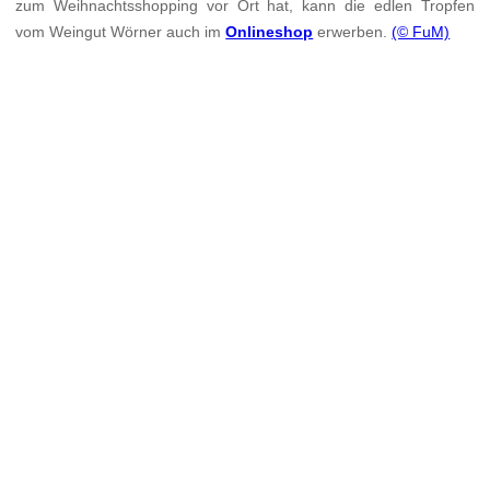
zum Weihnachtsshopping vor Ort hat, kann die edlen Tropfen
vom Weingut Wörner auch im
Onlineshop
erwerben.
(© FuM)