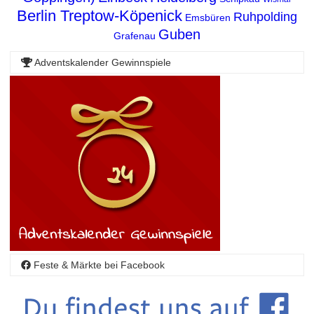
Berlin Treptow-Köpenick
Ruhpolding
Emsbüren
Guben
Grafenau
Adventskalender Gewinnspiele
Feste & Märkte bei Facebook