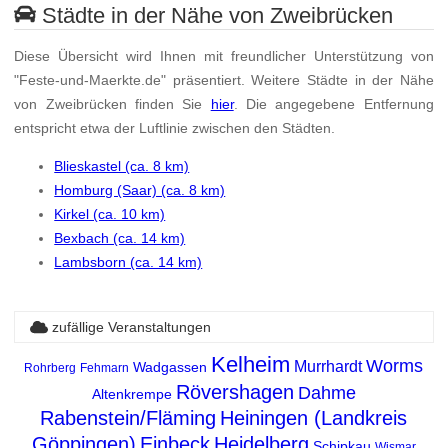
Städte in der Nähe von Zweibrücken
Diese Übersicht wird Ihnen mit freundlicher Unterstützung von
"Feste-und-Maerkte.de" präsentiert. Weitere Städte in der Nähe
von Zweibrücken finden Sie
hier
. Die angegebene Entfernung
entspricht etwa der Luftlinie zwischen den Städten.
Blieskastel (ca. 8 km)
Homburg (Saar) (ca. 8 km)
Kirkel (ca. 10 km)
Bexbach (ca. 14 km)
Lambsborn (ca. 14 km)
zufällige Veranstaltungen
Kelheim
Worms
Murrhardt
Wadgassen
Rohrberg
Fehmarn
Rövershagen
Dahme
Altenkrempe
Rabenstein/Fläming
Heiningen (Landkreis
Göppingen)
Einbeck
Heidelberg
Schipkau
Wismar