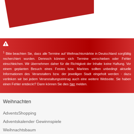
1
Bitte beachten Sie, dass alle Termine auf Weihnachtsmärkte in Deutschland sorgfältig
recherchiert wurden. Dennoch können sich Termine verschieben oder Fehler
einschleichen. Wir übernehmen daher für die Richtigkeit der Inhalte keine Haftung. Vor
einem geplanten Besuch eines Festes bzw. Marktes sollten unbedingt aktuelle
Informationen des Veranstalters bzw. der jeweiligen Stadt eingeholt werden - dazu
verlinken wir bei jedem Veranstaltungseintrag auch eine weitere Webseite. Sie haben
einen Fehler entdeckt? Dann können Sie dies
hier
melden.
Weihnachten
AdventsShopping
Adventskalender Gewinnspiele
Weihnachtsbaum