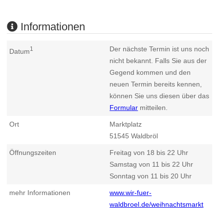
Informationen
Der nächste Termin ist uns noch
1
Datum
nicht bekannt. Falls Sie aus der
Gegend kommen und den
neuen Termin bereits kennen,
können Sie uns diesen über das
Formular
mitteilen.
Ort
Marktplatz
51545
Waldbröl
Öffnungszeiten
Freitag von 18 bis 22 Uhr
Samstag von 11 bis 22 Uhr
Sonntag von 11 bis 20 Uhr
mehr Informationen
www.wir-fuer-
waldbroel.de/weihnachtsmarkt