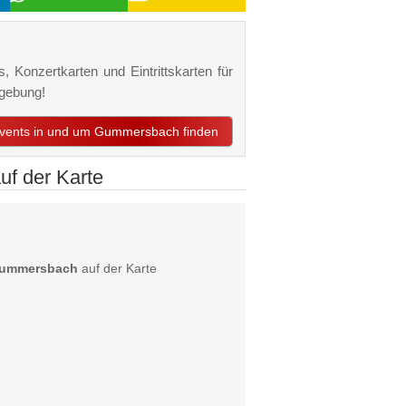
 Konzertkarten und Eintrittskarten für
gebung!
 Events in und um Gummersbach finden
f der Karte
Gummersbach
auf der Karte