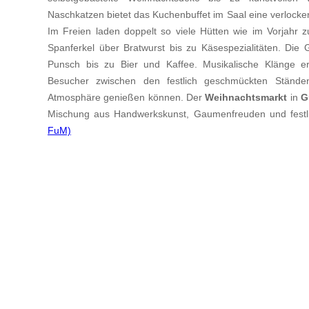
Naschkatzen bietet das Kuchenbuffet im Saal eine verlock
Im Freien laden doppelt so viele Hütten wie im Vorjahr 
Spanferkel über Bratwurst bis zu Käsespezialitäten. Die
Punsch bis zu Bier und Kaffee. Musikalische Klänge er
Besucher zwischen den festlich geschmückten Ständen
Atmosphäre genießen können. Der
Weihnachtsmarkt
in
G
Mischung aus Handwerkskunst, Gaumenfreuden und festli
FuM)