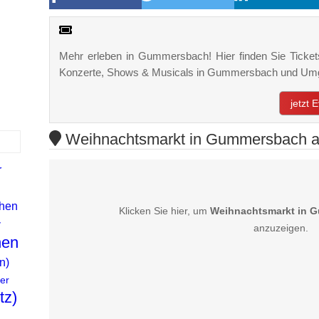
Mehr erleben in Gummersbach! Hier finden Sie Tickets,
Konzerte, Shows & Musicals in Gummersbach und Um
jetzt
Weihnachtsmarkt in Gummersbach au
r
hen
Klicken Sie hier, um
Weihnachtsmarkt in 
r
anzuzeigen.
hen
n)
er
tz)