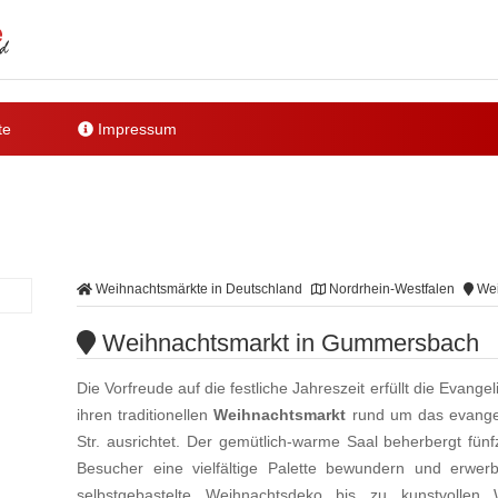
te
Impressum
Weihnachtsmärkte in Deutschland
Nordrhein-Westfalen
Wei
Weihnachtsmarkt in Gummersbach
Die Vorfreude auf die festliche Jahreszeit erfüllt die Eva
ihren traditionellen
Weihnachtsmarkt
rund um das evangel
Str. ausrichtet. Der gemütlich-warme Saal beherbergt fü
Besucher eine vielfältige Palette bewundern und erwe
selbstgebastelte Weihnachtsdeko bis zu kunstvollen