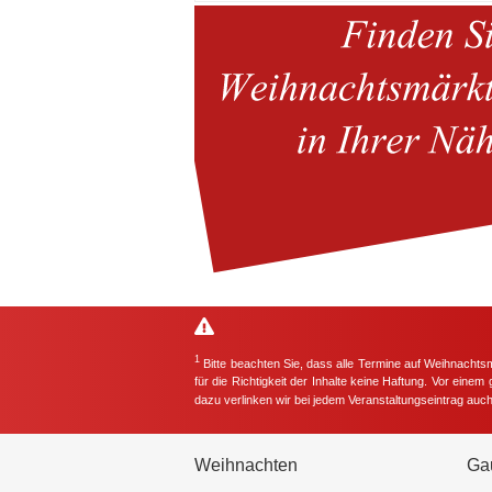
1
Bitte beachten Sie, dass alle Termine auf Weihnachts
für die Richtigkeit der Inhalte keine Haftung. Vor eine
dazu verlinken wir bei jedem Veranstaltungseintrag auc
Weihnachten
Ga