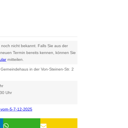
 noch nicht bekannt. Falls Sie aus der
euen Termin bereits kennen, können Sie
ular
mitteilen.
 Gemeindehaus in der Von-Steinen-Str. 2
hr
:30 Uhr
-vom-5-7-12-2025