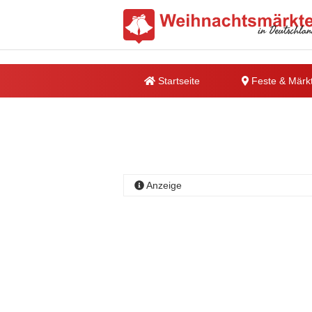
Startseite
Feste & Märk
Anzeige