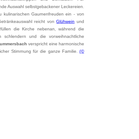
ende Auswahl selbstgebackener Leckereien.
zu kulinarischen Gaumenfreuden ein - von
 Getränkeauswahl reicht von
Glühwein
und
füllen die Kirche nebenan, während die
 schlendern und die vorweihnachtliche
ummersbach
verspricht eine harmonische
cher Stimmung für die ganze Familie.
(©