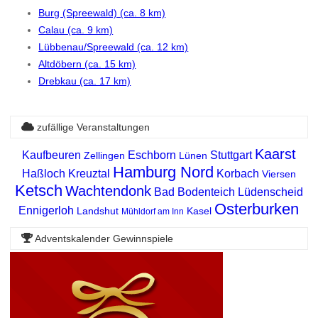
Burg (Spreewald) (ca. 8 km)
Calau (ca. 9 km)
Lübbenau/Spreewald (ca. 12 km)
Altdöbern (ca. 15 km)
Drebkau (ca. 17 km)
zufällige Veranstaltungen
Kaarst
Kaufbeuren
Eschborn
Stuttgart
Zellingen
Lünen
Hamburg Nord
Haßloch
Kreuztal
Korbach
Viersen
Ketsch
Wachtendonk
Bad Bodenteich
Lüdenscheid
Osterburken
Ennigerloh
Landshut
Kasel
Mühldorf am Inn
Adventskalender Gewinnspiele