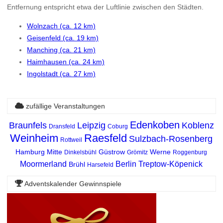
Entfernung entspricht etwa der Luftlinie zwischen den Städten.
Wolnzach (ca. 12 km)
Geisenfeld (ca. 19 km)
Manching (ca. 21 km)
Haimhausen (ca. 24 km)
Ingolstadt (ca. 27 km)
zufällige Veranstaltungen
Edenkoben
Braunfels
Leipzig
Koblenz
Dransfeld
Coburg
Weinheim
Raesfeld
Sulzbach-Rosenberg
Rottweil
Hamburg Mitte
Güstrow
Werne
Dinkelsbühl
Grömitz
Roggenburg
Moormerland
Berlin Treptow-Köpenick
Brühl
Harsefeld
Adventskalender Gewinnspiele