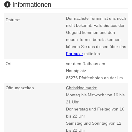
Informationen
Der nächste Termin ist uns noch
1
Datum
nicht bekannt. Falls Sie aus der
Gegend kommen und den
neuen Termin bereits kennen,
können Sie uns diesen über das
Formular
mitteilen.
Ort
vor dem Rathaus am
Hauptplatz
85276
Pfaffenhofen an der Ilm
Öffnungszeiten
Christkindlmarkt:
Montag bis Mittwoch von 16 bis
21 Uhr
Donnerstag und Freitag von 16
bis 22 Uhr
Samstag und Sonntag von 12
bis 22 Uhr