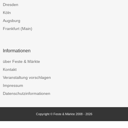
Dresden
Köln
Augsburg
Frankfurt (Main)
Informationen
über Feste & Märkte
Kontakt
Veranstaltung vorschlagen
Impressum
Datenschutzinformationen
Copyright © Feste & Märkte 2008 - 2026