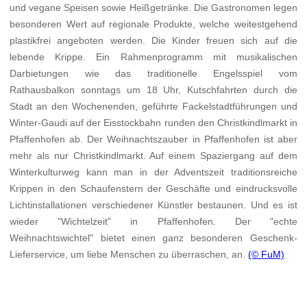
und vegane Speisen sowie Heißgetränke. Die Gastronomen legen
besonderen Wert auf regionale Produkte, welche weitestgehend
plastikfrei angeboten werden. Die Kinder freuen sich auf die
lebende Krippe. Ein Rahmenprogramm mit musikalischen
Darbietungen wie das traditionelle Engelsspiel vom
Rathausbalkon sonntags um 18 Uhr, Kutschfahrten durch die
Stadt an den Wochenenden, geführte Fackelstadtführungen und
Winter-Gaudi auf der Eisstockbahn runden den Christkindlmarkt in
Pfaffenhofen ab. Der Weihnachtszauber in Pfaffenhofen ist aber
mehr als nur Christkindlmarkt. Auf einem Spaziergang auf dem
Winterkulturweg kann man in der Adventszeit traditionsreiche
Krippen in den Schaufenstern der Geschäfte und eindrucksvolle
Lichtinstallationen verschiedener Künstler bestaunen. Und es ist
wieder "Wichtelzeit" in Pfaffenhofen. Der "echte
Weihnachtswichtel" bietet einen ganz besonderen Geschenk-
Lieferservice, um liebe Menschen zu überraschen, an.
(© FuM)