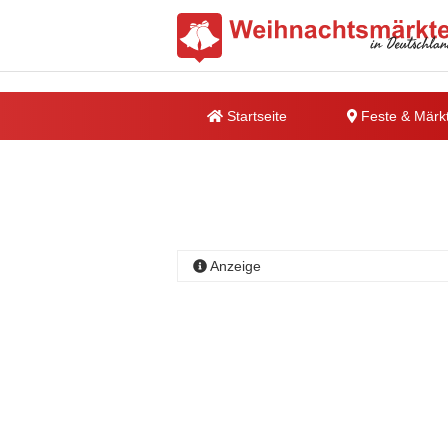
Startseite
Feste & Märk
Anzeige