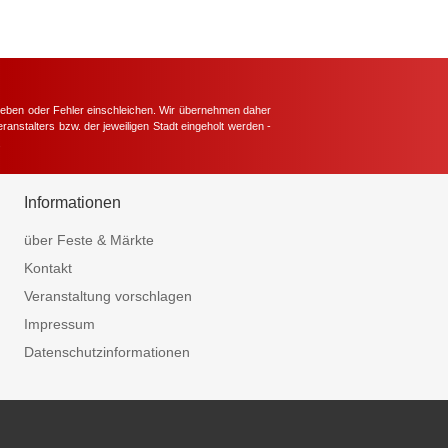
hieben oder Fehler einschleichen. Wir übernehmen daher
ranstalters bzw. der jeweiligen Stadt eingeholt werden -
.
Informationen
über Feste & Märkte
Kontakt
Veranstaltung vorschlagen
Impressum
Datenschutzinformationen