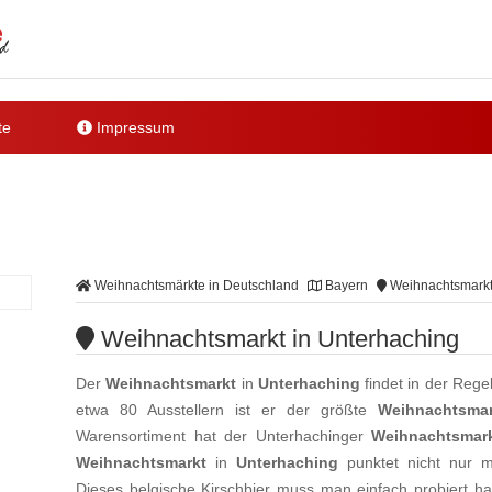
te
Impressum
Weihnachtsmärkte in Deutschland
Bayern
Weihnachtsmarkt
Weihnachtsmarkt in Unterhaching
Der
Weihnachtsmarkt
in
Unterhaching
findet in der Rege
etwa 80 Ausstellern ist er der größte
Weihnachtsmar
Warensortiment hat der Unterhachinger
Weihnachtsmar
Weihnachtsmarkt
in
Unterhaching
punktet nicht nur 
Dieses belgische Kirschbier muss man einfach probiert h