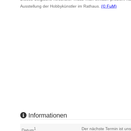
Ausstellung der Hobbykünstler im Rathaus.
(© FuM)
Informationen
Der nächste Termin ist uns
1
Datum