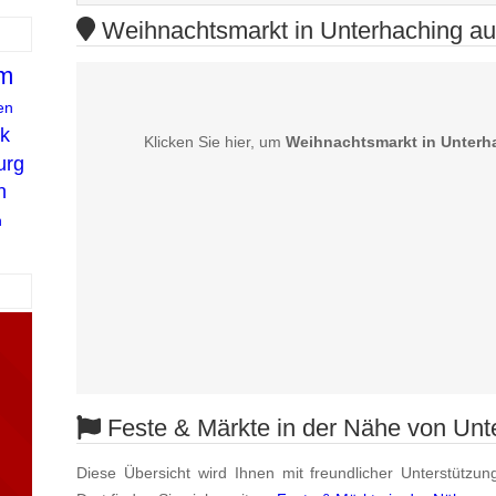
Weihnachtsmarkt in Unterhaching auf
im
en
k
Klicken Sie hier, um
Weihnachtsmarkt in Unterh
urg
n
n
Feste & Märkte in der Nähe von Unt
Diese Übersicht wird Ihnen mit freundlicher Unterstützun