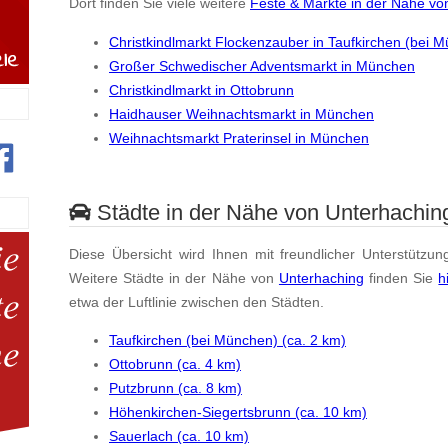
Dort finden Sie viele weitere
Feste & Märkte in der Nähe vo
Christkindlmarkt Flockenzauber in Taufkirchen (bei 
Großer Schwedischer Adventsmarkt in München
Christkindlmarkt in Ottobrunn
Haidhauser Weihnachtsmarkt in München
Weihnachtsmarkt Praterinsel in München
Städte in der Nähe von Unterhachin
Diese Übersicht wird Ihnen mit freundlicher Unterstützun
Weitere Städte in der Nähe von
Unterhaching
finden Sie
h
etwa der Luftlinie zwischen den Städten.
Taufkirchen (bei München) (ca. 2 km)
Ottobrunn (ca. 4 km)
Putzbrunn (ca. 8 km)
Höhenkirchen-Siegertsbrunn (ca. 10 km)
Sauerlach (ca. 10 km)