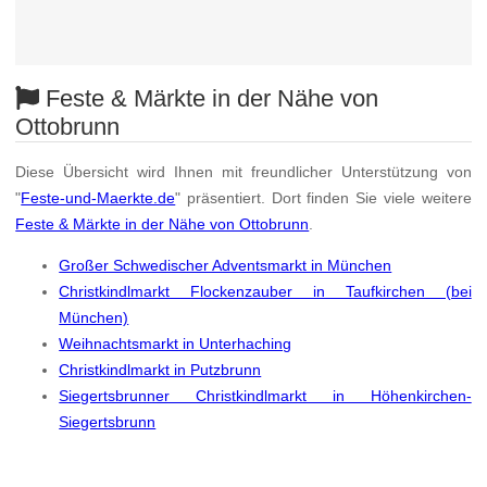
Feste & Märkte in der Nähe von
Ottobrunn
Diese Übersicht wird Ihnen mit freundlicher Unterstützung von
"
Feste-und-Maerkte.de
" präsentiert. Dort finden Sie viele weitere
Feste & Märkte in der Nähe von Ottobrunn
.
Großer Schwedischer Adventsmarkt in München
Christkindlmarkt Flockenzauber in Taufkirchen (bei
München)
Weihnachtsmarkt in Unterhaching
Christkindlmarkt in Putzbrunn
Siegertsbrunner Christkindlmarkt in Höhenkirchen-
Siegertsbrunn