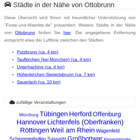
Städte in der Nähe von Ottobrunn
Diese Übersicht wird Ihnen mit freundlicher Unterstützung von
"Feste-und-Maerkte.de" präsentiert. Weitere Städte in der Nähe
von
Ottobrunn
finden Sie
hier
. Die angegebene Entfernung
entspricht etwa der Luftlinie zwischen den Städten.
Putzbrunn (ca. 4 km)
Taufkirchen (bei München) (ca. 4 km)
Unterhaching (ca. 4 km)
Höhenkirchen-Siegertsbrunn (ca. 7 km)
Sauerlach (ca. 10 km)
zufällige Veranstaltungen
Tübingen
Herford
Offenburg
Würzburg
Hannover
Lichtenfels (Oberfranken)
Röttingen
Weil am Rhein
Wagenfeld
Großbottwar
Schemmerhofen
Sassnitz
Klingenmünster