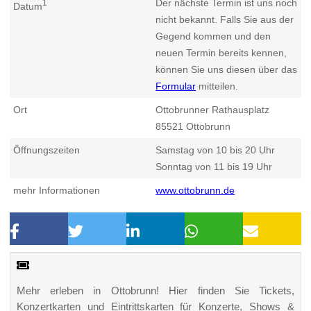
Der nächste Termin ist uns noch
1
Datum
nicht bekannt. Falls Sie aus der
Gegend kommen und den
neuen Termin bereits kennen,
können Sie uns diesen über das
Formular
mitteilen.
Ort
Ottobrunner Rathausplatz
85521
Ottobrunn
Öffnungszeiten
Samstag von 10 bis 20 Uhr
Sonntag von 11 bis 19 Uhr
mehr Informationen
www.ottobrunn.de
Mehr erleben in Ottobrunn! Hier finden Sie Tickets,
Konzertkarten und Eintrittskarten für Konzerte, Shows &